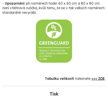
-
Upozornění:
při rozměrech hodin 60 x 60 cm a 80 x 80 cm
není vteřinová ručička, kvůli tomu, že se v tak velkých rozměrech
standardně nevyrábí.
Tabulku velikostí
naleznete
>>> ZDE
.
Tisk