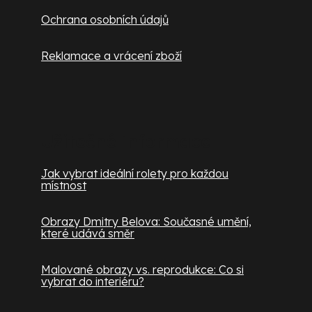
Ochrana osobních údajů
Reklamace a vrácení zboží
Užitečné informace
Jak vybrat ideální rolety pro každou
místnost
Obrazy Dmitry Belova: Současné umění,
které udává směr
Malované obrazy vs. reprodukce: Co si
vybrat do interiéru?