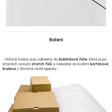
Balení
- Hotové hodiny jsou zabaleny do
bublinkové fólie
, která je po
stranách ovinuta
stretch fólií
a následně do kvalitní
kartónové
krabice
z třívrstvé vlnité lepenky.