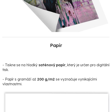
Papír
- Tiskne se na hladký
saténový papír
, který je určen pro digitální
tisk.
- Papír s gramáží až
200 g/m2
se vyznačuje vynikajícími
vlastnostmi.