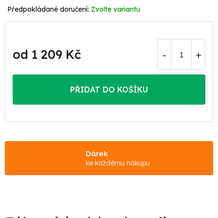
Zvolte variantu
od
1 209 Kč
Měrná
cena:
PŘIDAT DO KOŠÍKU
Dárek
ke každému nákupu