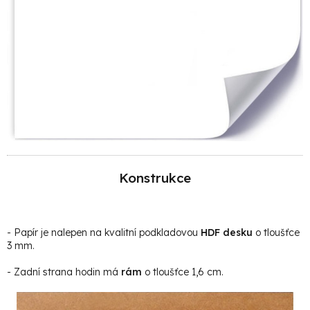
Konstrukce
- Papír je nalepen na kvalitní podkladovou
HDF desku
o tloušťce
3 mm.
- Zadní strana hodin má
rám
o tloušťce 1,6 cm.