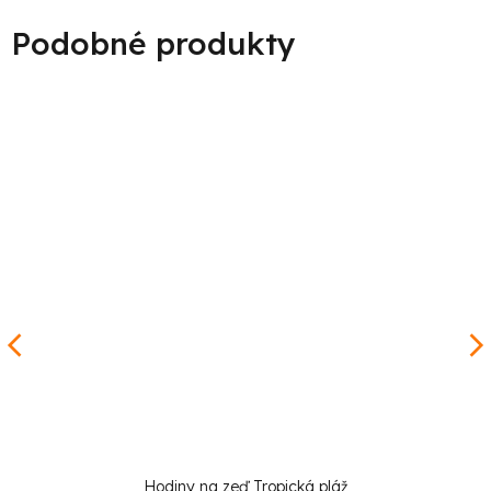
Hodiny na zeď Tropická pláž