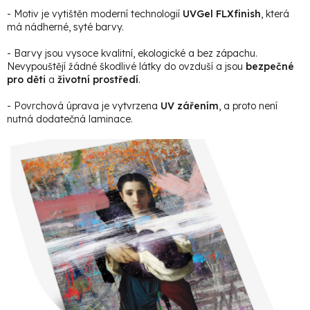
- Motiv je vytištěn moderní technologií
UVGel FLXfinish
, která
má nádherné, syté barvy.
- Barvy jsou vysoce kvalitní, ekologické a bez zápachu.
Nevypouštějí žádné škodlivé látky do ovzduší a jsou
bezpečné
pro děti
a
životní prostředí
.
- Povrchová úprava je vytvrzena
UV zářením
, a proto není
nutná dodatečná laminace.