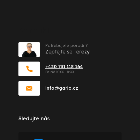
Kontakt
Potřebujete poradit?
Zeptejte se Terezy
+420 731 118 164
info
@
gario.cz
Sledujte nás