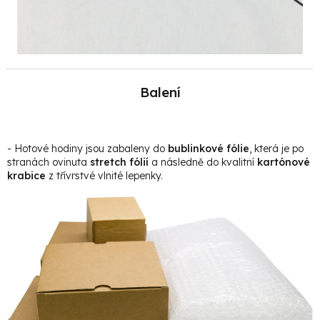
Balení
- Hotové hodiny jsou zabaleny do
bublinkové fólie
, která je po
stranách ovinuta
stretch fólií
a následně do kvalitní
kartónové
krabice
z třívrstvé vlnité lepenky.