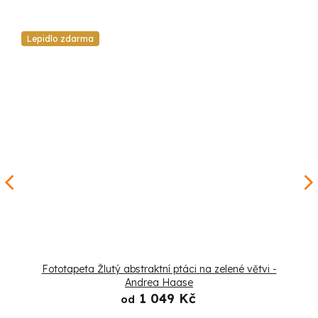
Lepidlo zdarma
Fototapeta Žlutý abstraktní ptáci na zelené větvi -
Andrea Haase
1 049 Kč
od