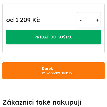
od
1 209 Kč
Měrná
cena:
PŘIDAT DO KOŠÍKU
Dárek
ke každému nákupu