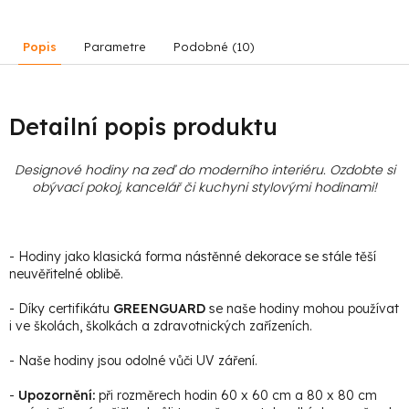
Popis
Parametre
Podobné (10)
Detailní popis produktu
Designové hodiny na zeď do moderního interiéru. Ozdobte si
obývací pokoj, kancelář či kuchyni stylovými hodinami
!
- Hodiny jako klasická forma nástěnné dekorace se stále těší
neuvěřitelné oblibě.
- Díky certifikátu
GREENGUARD
se naše hodiny mohou používat
i ve školách, školkách a zdravotnických zařízeních.
- Naše hodiny jsou odolné vůči UV záření.
-
Upozornění:
při rozměrech hodin 60 x 60 cm a 80 x 80 cm