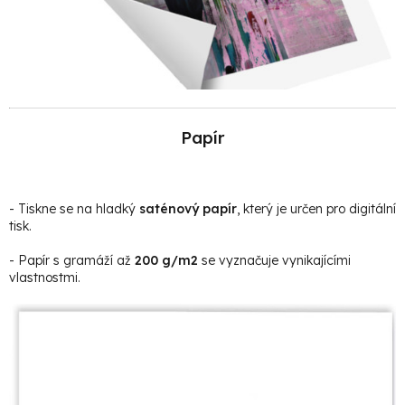
Papír
- Tiskne se na hladký
saténový papír
, který je určen pro digitální
tisk.
- Papír s gramáží až
200 g/m2
se vyznačuje vynikajícími
vlastnostmi.