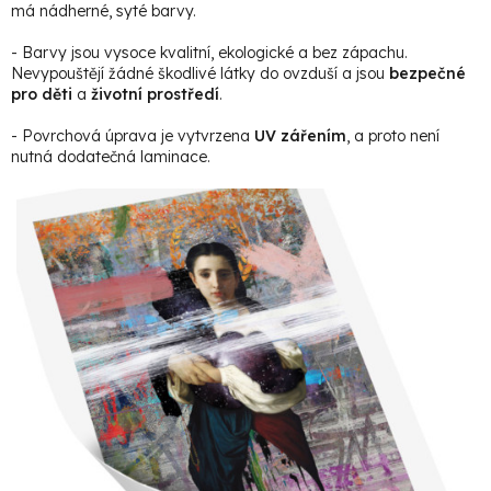
má nádherné, syté barvy.
- Barvy jsou vysoce kvalitní, ekologické a bez zápachu.
Nevypouštějí žádné škodlivé látky do ovzduší a jsou
bezpečné
pro děti
a
životní prostředí
.
- Povrchová úprava je vytvrzena
UV zářením
, a proto není
nutná dodatečná laminace.