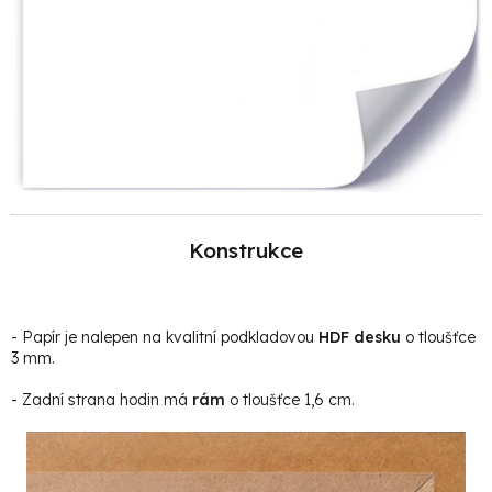
Konstrukce
- Papír je nalepen na kvalitní podkladovou
HDF desku
o tloušťce
3 mm.
- Zadní strana hodin má
rám
o tloušťce 1,6 cm.