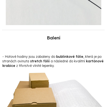
Balení
- Hotové hodiny jsou zabaleny do
bublinkové fólie
, která je po
stranách ovinuta
stretch fólií
a následně do kvalitní
kartónové
krabice
z třívrstvé vlnité lepenky.