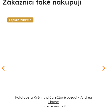
Lepidlo zdarma
Fototapeta Květiny ptáci růžové pozadí - Andrea
Haase