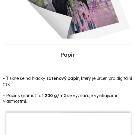
Papír
- Tiskne se na hladký
saténový papír
, který je určen pro digitální
tisk.
- Papír s gramáží až
200 g/m2
se vyznačuje vynikajícími
vlastnostmi.