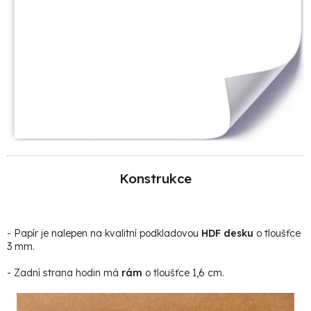
Konstrukce
- Papír je nalepen na kvalitní podkladovou
HDF desku
o tloušťce
3 mm.
- Zadní strana hodin má
rám
o tloušťce 1,6 cm.