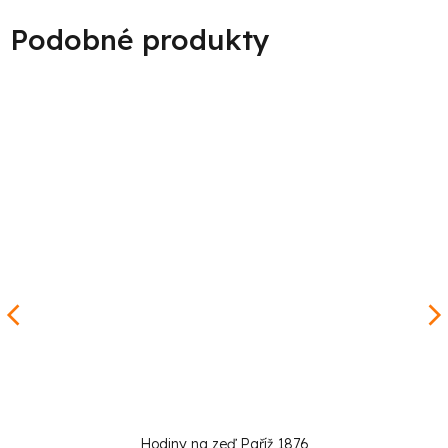
Hodiny na zeď Paříž 1876