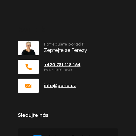
Kontakt
Potřebujete poradit?
Zeptejte se Terezy
+420 731 118 164
info
@
gario.cz
Sledujte nás