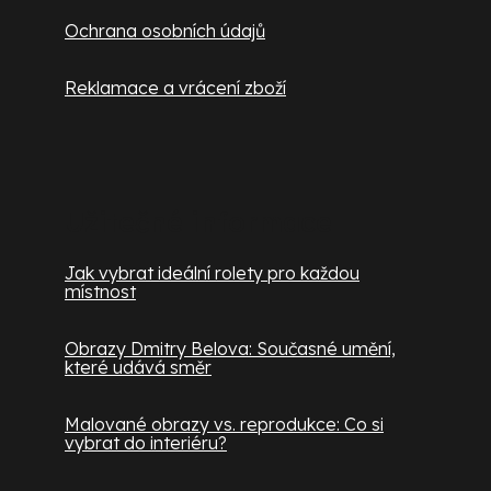
Ochrana osobních údajů
Reklamace a vrácení zboží
Užitečné informace
Jak vybrat ideální rolety pro každou
místnost
Obrazy Dmitry Belova: Současné umění,
které udává směr
Malované obrazy vs. reprodukce: Co si
vybrat do interiéru?