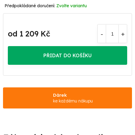
Zvolte variantu
od
1 209 Kč
Měrná
cena:
PŘIDAT DO KOŠÍKU
Dárek
ke každému nákupu