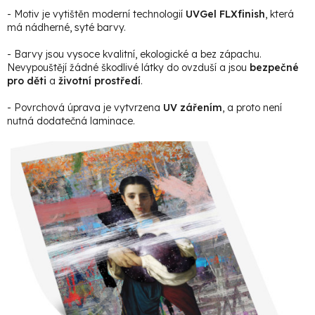
- Motiv je vytištěn moderní technologií
UVGel FLXfinish
, která
má nádherné, syté barvy.
- Barvy jsou vysoce kvalitní, ekologické a bez zápachu.
Nevypouštějí žádné škodlivé látky do ovzduší a jsou
bezpečné
pro děti
a
životní prostředí
.
- Povrchová úprava je vytvrzena
UV zářením
, a proto není
nutná dodatečná laminace.