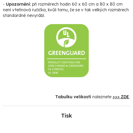
-
Upozornění:
při rozměrech hodin 60 x 60 cm a 80 x 80 cm
není vteřinová ručička, kvůli tomu, že se v tak velkých rozměrech
standardně nevyrábí.
Tabulku velikostí
naleznete
>>> ZDE
.
Tisk