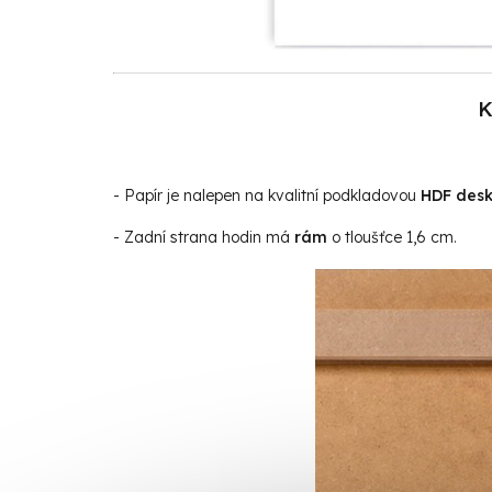
K
- Papír je nalepen na kvalitní podkladovou
HDF des
- Zadní strana hodin má
rám
o tloušťce 1,6 cm.