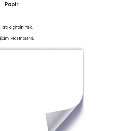
Papír
 pro digitální tisk.
ícími vlastnostmi.