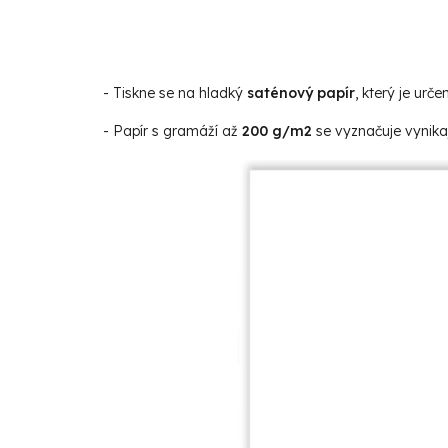
- Tiskne se na hladký
saténový papír
, který je určen
- Papír s gramáží až
200 g/m2
se vyznačuje vynikaj