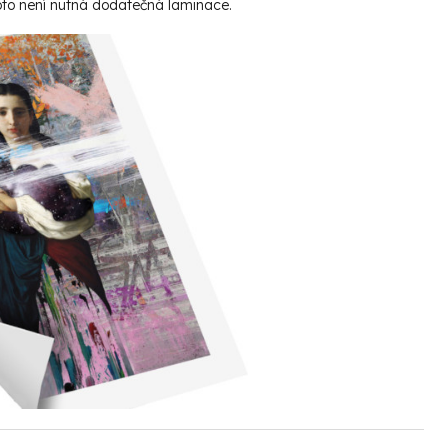
roto není nutná dodatečná laminace.