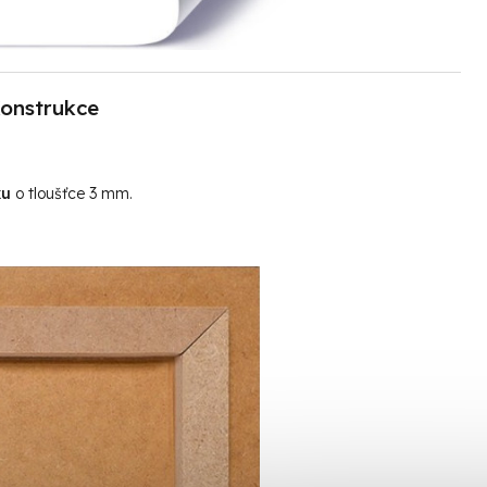
onstrukce
ku
o tloušťce 3 mm.