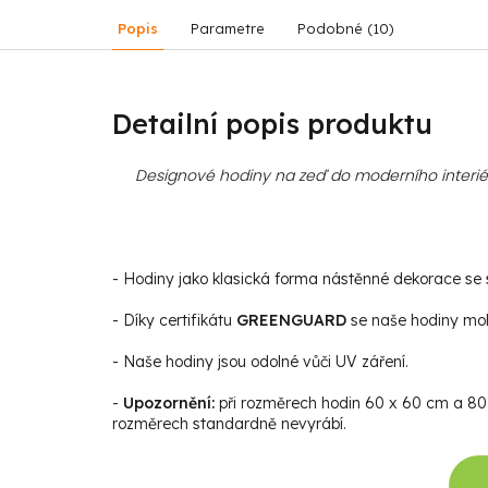
Popis
Parametre
Podobné (10)
Detailní popis produktu
Designové hodiny na zeď do moderního interiér
- Hodiny jako klasická forma nástěnné dekorace se st
- Díky certifikátu
GREENGUARD
se naše hodiny moho
- Naše hodiny jsou odolné vůči UV záření.
-
Upozornění:
při rozměrech hodin 60 x 60 cm a 80 x
rozměrech standardně nevyrábí.