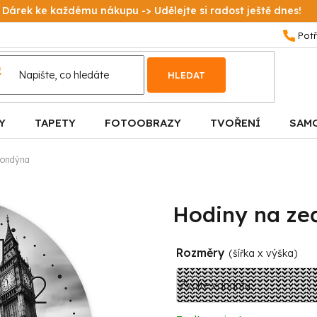
Dárek ke každému nákupu -> Udělejte si radost ještě dnes!
HLEDAT
Y
TAPETY
FOTOOBRAZY
TVOŘENÍ
SAM
 Londýna
Hodiny na ze
Rozměry
(šířka x výška)