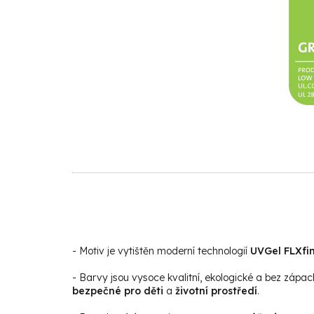
- Motiv je vytištěn moderní technologií
UVGel FLXfin
- Barvy jsou vysoce kvalitní, ekologické a bez zápac
bezpečné pro děti
a
životní prostředí
.