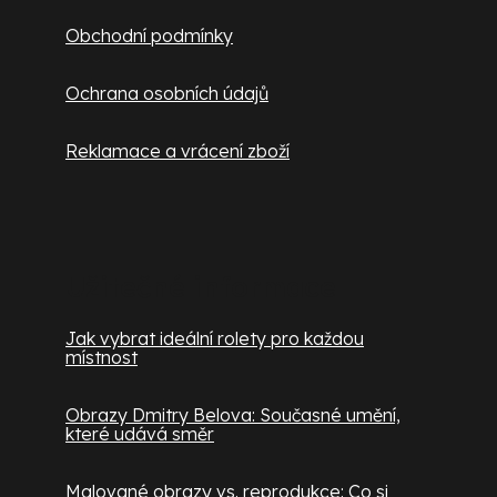
Obchodní podmínky
Ochrana osobních údajů
Reklamace a vrácení zboží
Užitečné informace
Jak vybrat ideální rolety pro každou
místnost
Obrazy Dmitry Belova: Současné umění,
které udává směr
Malované obrazy vs. reprodukce: Co si