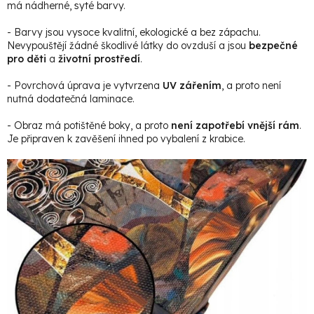
má nádherné, syté barvy.
- Barvy jsou vysoce kvalitní, ekologické a bez zápachu.
Nevypouštějí žádné škodlivé látky do ovzduší a jsou
bezpečné
pro děti
a
životní prostředí
.
- Povrchová úprava je vytvrzena
UV zářením
, a proto není
nutná dodatečná laminace.
- Obraz má potištěné boky, a proto
není zapotřebí vnější rám
.
Je připraven k zavěšení ihned po vybalení z krabice.