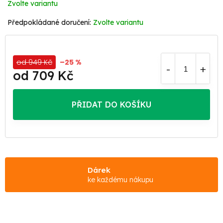
Zvolte variantu
Zvolte variantu
od 949 Kč
–25 %
od
709 Kč
Měrná
cena:
PŘIDAT DO KOŠÍKU
Dárek
ke každému nákupu