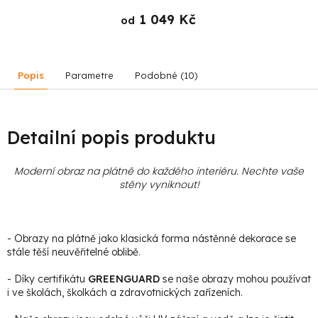
1 049 Kč
od
Popis
Parametre
Podobné (10)
Detailní popis produktu
Moderní obraz na plátně do každého interiéru. Nechte vaše
stěny vyniknout!
- Obrazy na plátně jako klasická forma nástěnné dekorace se
stále těší neuvěřitelné oblibě.
- Díky certifikátu
GREENGUARD
se naše obrazy mohou používat
i ve školách, školkách a zdravotnických zařízeních.