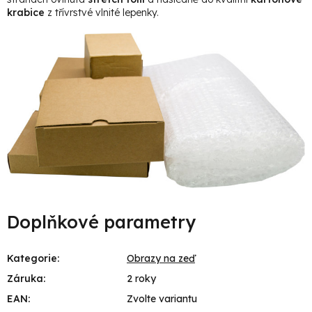
krabice
z třívrstvé vlnité lepenky.
Doplňkové parametry
Kategorie
:
Obrazy na zeď
Záruka
:
2 roky
EAN
:
Zvolte variantu