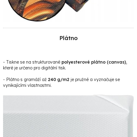
Plátno
- Tiskne se na strukturované
polyesterové plátno (canvas)
,
které je určeno pro digitální tisk.
- Plátno s gramáží až
240 g/m2
je pružné a vyznačuje se
vynikajícími vlastnostmi.