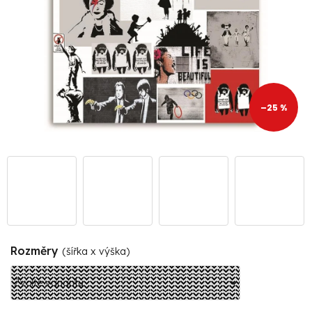
–25 %
Rozměry
(šířka x výška)