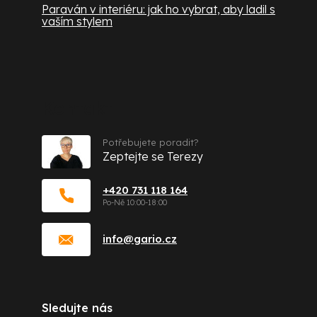
Paraván v interiéru: jak ho vybrat, aby ladil s
vaším stylem
Kontakt
Potřebujete poradit?
Zeptejte se Terezy
+420 731 118 164
info
@
gario.cz
Sledujte nás