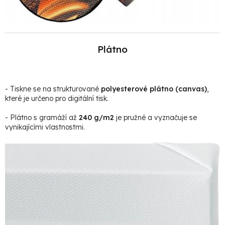
Plátno
- Tiskne se na strukturované
polyesterové plátno (canvas)
,
které je určeno pro digitální tisk.
- Plátno s gramáží až
240 g/m2
je pružné a vyznačuje se
vynikajícími vlastnostmi.