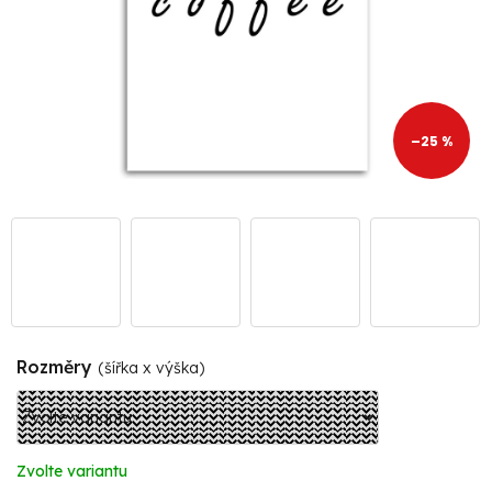
–25 %
Rozměry
(šířka x výška)
Zvolte variantu