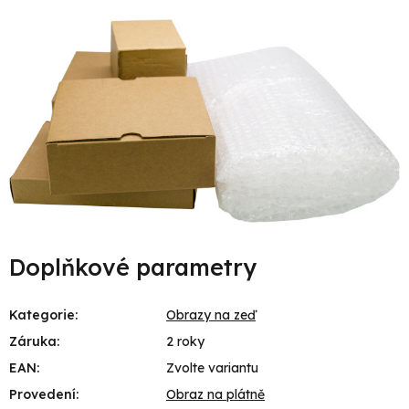
Doplňkové parametry
Kategorie
:
Obrazy na zeď
Záruka
:
2 roky
EAN
:
Zvolte variantu
Provedení
:
Obraz na plátně