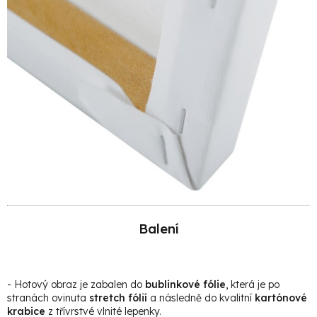
Balení
- Hotový obraz je zabalen do
bublinkové fólie
, která je po
stranách ovinuta
stretch fólií
a následně do kvalitní
kartónové
krabice
z třívrstvé vlnité lepenky.