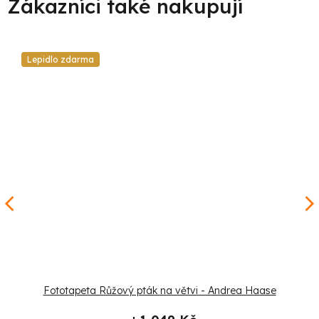
Lepidlo zdarma
Fototapeta Růžový pták na větvi - Andrea Haase