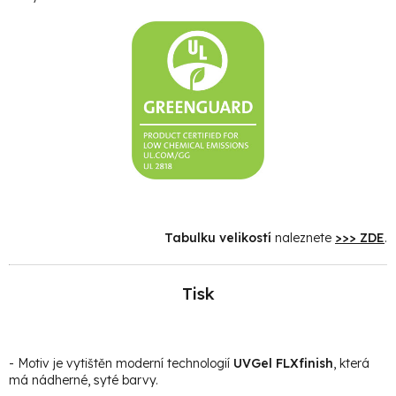
Tabulku velikostí
naleznete
>>> ZDE
.
Tisk
- Motiv je vytištěn moderní technologií
UVGel FLXfinish
, která
má nádherné, syté barvy.