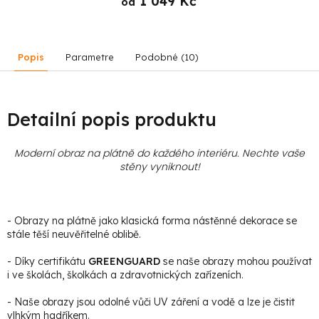
1 049 Kč
od
Popis
Parametre
Podobné (10)
Detailní popis produktu
Moderní obraz na plátně do každého interiéru. Nechte vaše
stěny vyniknout!
- Obrazy na plátně jako klasická forma nástěnné dekorace se
stále těší neuvěřitelné oblibě.
- Díky certifikátu
GREENGUARD
se naše obrazy mohou používat
i ve školách, školkách a zdravotnických zařízeních.
- Naše obrazy jsou odolné vůči UV záření a vodě a lze je čistit
vlhkým hadříkem.