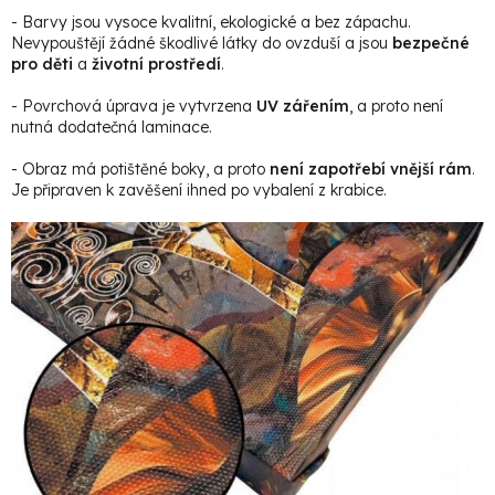
- Barvy jsou vysoce kvalitní, ekologické a bez zápachu.
Nevypouštějí žádné škodlivé látky do ovzduší a jsou
bezpečné
pro děti
a
životní prostředí
.
- Povrchová úprava je vytvrzena
UV zářením
, a proto není
nutná dodatečná laminace.
- Obraz má potištěné boky, a proto
není zapotřebí vnější rám
.
Je připraven k zavěšení ihned po vybalení z krabice.