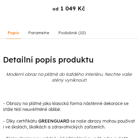
1 049 Kč
od
Popis
Parametre
Podobné (10)
Detailní popis produktu
Moderní obraz na plátně do každého interiéru. Nechte vaše
stěny vyniknout!
- Obrazy na plátně jako klasická forma nástěnné dekorace se
stále těší neuvěřitelné oblibě.
- Díky certifikátu
GREENGUARD
se naše obrazy mohou používat
i ve školách, školkách a zdravotnických zařízeních.