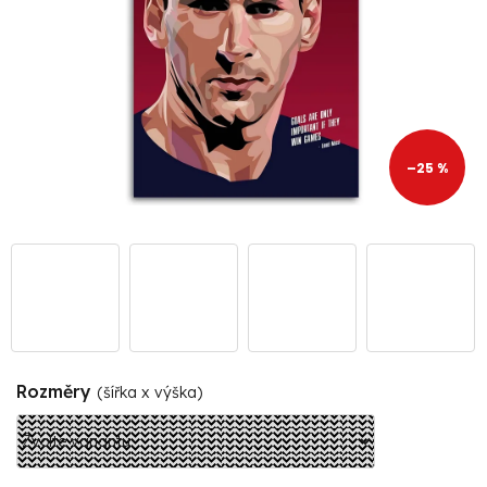
–25 %
Rozměry
(šířka x výška)