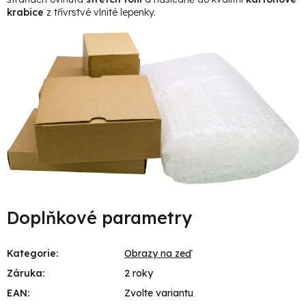
krabice
z třívrstvé vlnité lepenky.
Doplňkové parametry
Kategorie
:
Obrazy na zeď
Záruka
:
2 roky
EAN
:
Zvolte variantu