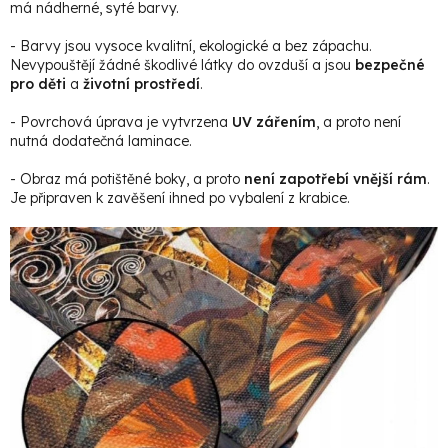
má nádherné, syté barvy.
- Barvy jsou vysoce kvalitní, ekologické a bez zápachu.
Nevypouštějí žádné škodlivé látky do ovzduší a jsou
bezpečné
pro děti
a
životní prostředí
.
- Povrchová úprava je vytvrzena
UV zářením
, a proto není
nutná dodatečná laminace.
- Obraz má potištěné boky, a proto
není zapotřebí vnější rám
.
Je připraven k zavěšení ihned po vybalení z krabice.