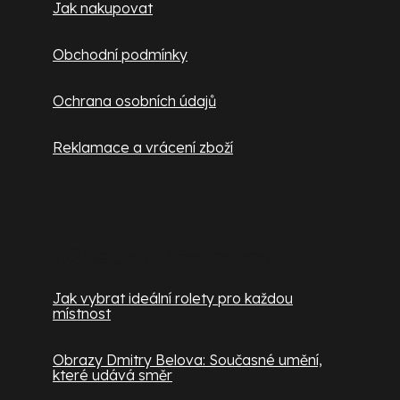
Jak nakupovat
Obchodní podmínky
Ochrana osobních údajů
Reklamace a vrácení zboží
Užitečné informace
Jak vybrat ideální rolety pro každou
místnost
Obrazy Dmitry Belova: Současné umění,
které udává směr