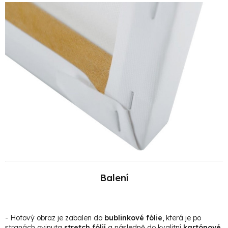
Balení
- Hotový obraz je zabalen do
bublinkové fólie
, která je po
stranách ovinuta
stretch fólií
a následně do kvalitní
kartónové