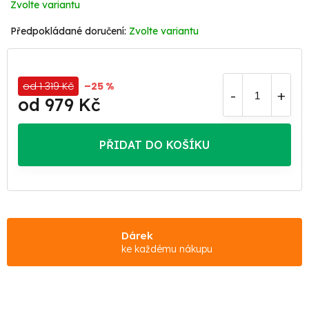
Zvolte variantu
Zvolte variantu
od 1 319 Kč
–25 %
od
979 Kč
Měrná
cena:
PŘIDAT DO KOŠÍKU
Dárek
ke každému nákupu