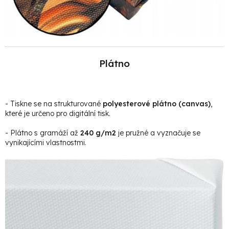
Plátno
- Tiskne se na strukturované
polyesterové plátno (canvas)
,
které je určeno pro digitální tisk.
- Plátno s gramáží až
240 g/m2
je pružné a vyznačuje se
vynikajícími vlastnostmi.