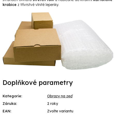
krabice
z třívrstvé vlnité lepenky.
Doplňkové parametry
Kategorie
:
Obrazy na zeď
Záruka
:
2 roky
EAN
:
Zvolte variantu