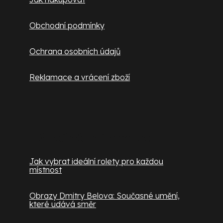
Obchodní podmínky
Ochrana osobních údajů
Reklamace a vrácení zboží
Užitečné informace
Jak vybrat ideální rolety pro každou
místnost
Obrazy Dmitry Belova: Současné umění,
které udává směr