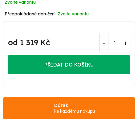
Zvolte variantu
Zvolte variantu
od
1 319 Kč
Měrná
cena:
PŘIDAT DO KOŠÍKU
Dárek
ke každému nákupu