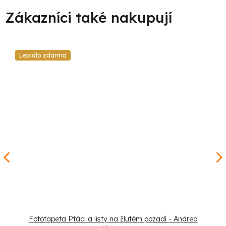
Lepidlo zdarma
Fototapeta Ptáci a listy na žlutém pozadí - Andrea