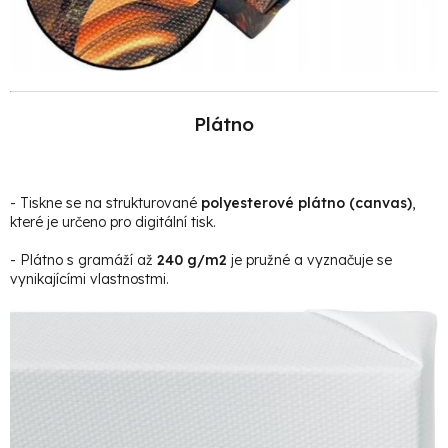
Plátno
- Tiskne se na strukturované
polyesterové plátno (canvas)
,
které je určeno pro digitální tisk.
- Plátno s gramáží až
240 g/m2
je pružné a vyznačuje se
vynikajícími vlastnostmi.