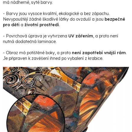
má nádherné, syté barvy.
- Barvy jsou vysoce kvalitní, ekologické a bez zápachu.
Nevypouštějí žádné škodlivé látky do ovzduší a jsou
bezpečné
pro děti
a
životní prostředí
.
- Povrchová úprava je vytvrzena
UV zářením
, a proto není
nutná dodatečná laminace.
- Obraz má potištěné boky, a proto
není zapotřebí vnější rám
.
Je připraven k zavěšení ihned po vybalení z krabice.