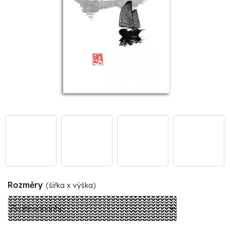
Rozměry
(šířka x výška)