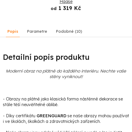
Haase
1 319 Kč
od
Popis
Parametre
Podobné (10)
Detailní popis produktu
Moderní obraz na plátně do každého interiéru. Nechte vaše
stěny vyniknout!
- Obrazy na plátně jako klasická forma nástěnné dekorace se
stále těší neuvěřitelné oblibě.
- Díky certifikátu
GREENGUARD
se naše obrazy mohou používat
i ve školách, školkách a zdravotnických zařízeních.