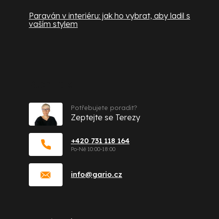
Paraván v interiéru: jak ho vybrat, aby ladil s
vaším stylem
Kontakt
Potřebujete poradit?
Zeptejte se Terezy
+420 731 118 164
info
@
gario.cz