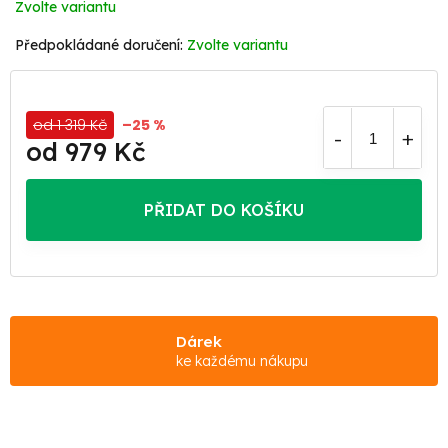
Zvolte variantu
Zvolte variantu
od 1 319 Kč
–25 %
od
979 Kč
Měrná
cena:
PŘIDAT DO KOŠÍKU
Dárek
ke každému nákupu