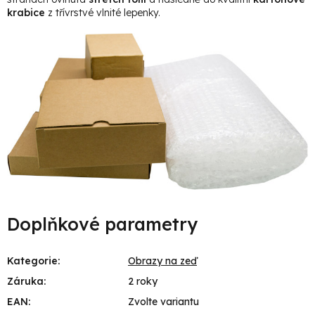
krabice
z třívrstvé vlnité lepenky.
Doplňkové parametry
Kategorie
:
Obrazy na zeď
Záruka
:
2 roky
EAN
:
Zvolte variantu