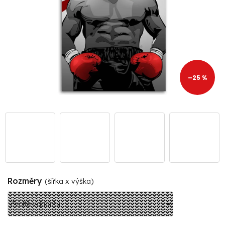
–25 %
Rozměry
(šířka x výška)