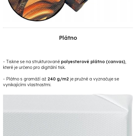
Plátno
- Tiskne se na strukturované
polyesterové plátno (canvas)
,
které je určeno pro digitální tisk.
- Plátno s gramáží až
240 g/m2
je pružné a vyznačuje se
vynikajícími vlastnostmi.