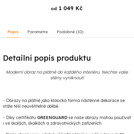
1 049 Kč
od
Popis
Parametre
Podobné (10)
Detailní popis produktu
Moderní obraz na plátně do každého interiéru. Nechte vaše
stěny vyniknout!
- Obrazy na plátně jako klasická forma nástěnné dekorace se
stále těší neuvěřitelné oblibě.
- Díky certifikátu
GREENGUARD
se naše obrazy mohou používat
i ve školách, školkách a zdravotnických zařízeních.