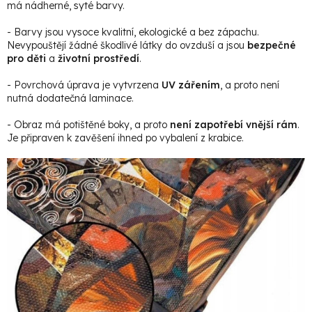
má nádherné, syté barvy.
- Barvy jsou vysoce kvalitní, ekologické a bez zápachu.
Nevypouštějí žádné škodlivé látky do ovzduší a jsou
bezpečné
pro děti
a
životní prostředí
.
- Povrchová úprava je vytvrzena
UV zářením
, a proto není
nutná dodatečná laminace.
- Obraz má potištěné boky, a proto
není zapotřebí vnější rám
.
Je připraven k zavěšení ihned po vybalení z krabice.