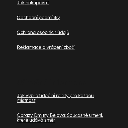
Jak nakupovat
Obchodní podmínky
Ochrana osobních údajů
Reklamace a vrácení zboží
Užitečné informace
Jak vybrat ideální rolety pro každou
místnost
Obrazy Dmitry Belova: Současné umění,
které udává směr