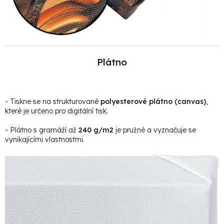
Plátno
- Tiskne se na strukturované
polyesterové plátno (canvas)
,
které je určeno pro digitální tisk.
- Plátno s gramáží až
240 g/m2
je pružné a vyznačuje se
vynikajícími vlastnostmi.