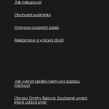
Jak nakupovat
Obchodní podmínky
Ochrana osobních údajů
Reklamace a vrácení zboží
Užitečné informace
Jak vybrat ideální rolety pro každou
místnost
Obrazy Dmitry Belova: Současné umění,
které udává směr