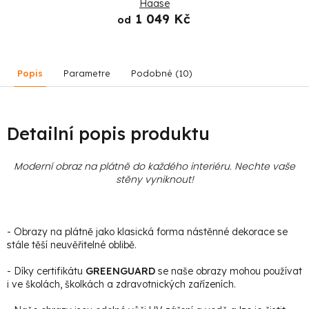
Haase
1 049 Kč
od
Popis
Parametre
Podobné (10)
Detailní popis produktu
Moderní obraz na plátně do každého interiéru. Nechte vaše
stěny vyniknout!
- Obrazy na plátně jako klasická forma nástěnné dekorace se
stále těší neuvěřitelné oblibě.
- Díky certifikátu
GREENGUARD
se naše obrazy mohou používat
i ve školách, školkách a zdravotnických zařízeních.