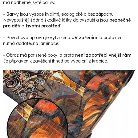
má nádherné, syté barvy.
- Barvy jsou vysoce kvalitní, ekologické a bez zápachu.
Nevypouštějí žádné škodlivé látky do ovzduší a jsou
bezpečné
pro děti
a
životní prostředí
.
- Povrchová úprava je vytvrzena
UV zářením
, a proto není
nutná dodatečná laminace.
- Obraz má potištěné boky, a proto
není zapotřebí vnější rám
.
Je připraven k zavěšení ihned po vybalení z krabice.