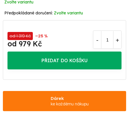
Zvolte variantu
Zvolte variantu
od 1 319 Kč
–25 %
od
979 Kč
Měrná
cena:
PŘIDAT DO KOŠÍKU
Dárek
ke každému nákupu