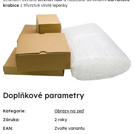
krabice
z třívrstvé vlnité lepenky.
Doplňkové parametry
Kategorie
:
Obrazy na zeď
Záruka
:
2 roky
EAN
:
Zvolte variantu