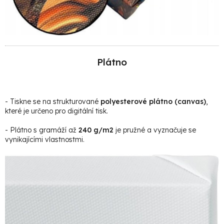
Plátno
- Tiskne se na strukturované
polyesterové plátno (canvas)
,
které je určeno pro digitální tisk.
- Plátno s gramáží až
240 g/m2
je pružné a vyznačuje se
vynikajícími vlastnostmi.