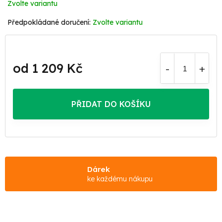
Zvolte variantu
Zvolte variantu
od
1 209 Kč
Měrná
cena:
PŘIDAT DO KOŠÍKU
Dárek
ke každému nákupu