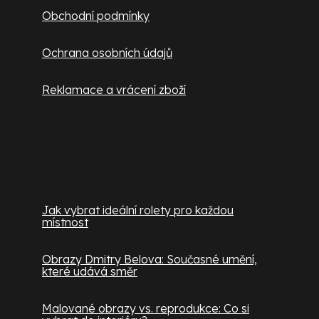
Obchodní podmínky
Ochrana osobních údajů
Reklamace a vrácení zboží
Užitečné informace
Jak vybrat ideální rolety pro každou
místnost
Obrazy Dmitry Belova: Současné umění,
které udává směr
Malované obrazy vs. reprodukce: Co si