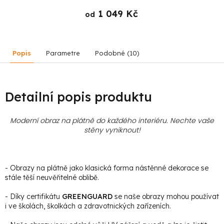
1 049 Kč
od
Popis
Parametre
Podobné (10)
Detailní popis produktu
Moderní obraz na plátně do každého interiéru. Nechte vaše
stěny vyniknout!
- Obrazy na plátně jako klasická forma nástěnné dekorace se
stále těší neuvěřitelné oblibě.
- Díky certifikátu
GREENGUARD
se naše obrazy mohou používat
i ve školách, školkách a zdravotnických zařízeních.