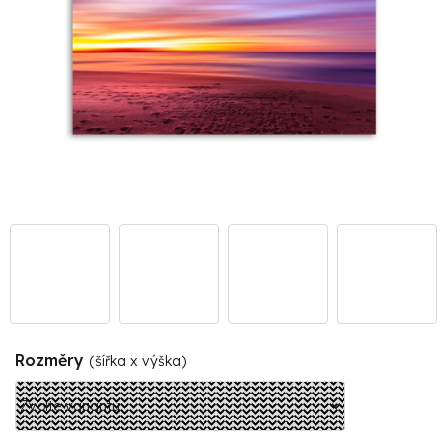
Rozměry
(šířka x výška)