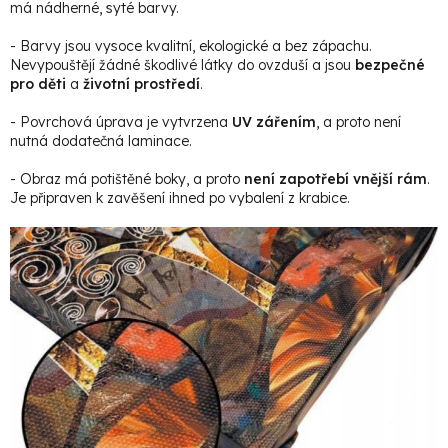
má nádherné, syté barvy.
- Barvy jsou vysoce kvalitní, ekologické a bez zápachu.
Nevypouštějí žádné škodlivé látky do ovzduší a jsou
bezpečné
pro děti
a
životní prostředí
.
- Povrchová úprava je vytvrzena
UV zářením
, a proto není
nutná dodatečná laminace.
- Obraz má potištěné boky, a proto
není zapotřebí vnější rám
.
Je připraven k zavěšení ihned po vybalení z krabice.