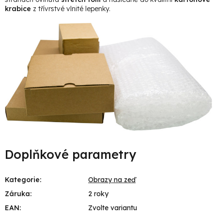
krabice
z třívrstvé vlnité lepenky.
Doplňkové parametry
Kategorie
:
Obrazy na zeď
Záruka
:
2 roky
EAN
:
Zvolte variantu