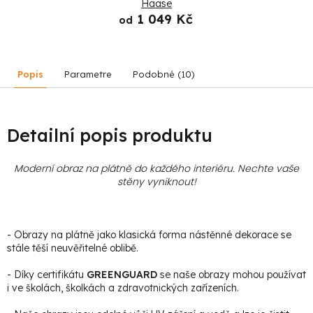
Haase
1 049 Kč
od
Popis
Parametre
Podobné (10)
Detailní popis produktu
Moderní obraz na plátně do každého interiéru. Nechte vaše
stěny vyniknout!
- Obrazy na plátně jako klasická forma nástěnné dekorace se
stále těší neuvěřitelné oblibě.
- Díky certifikátu
GREENGUARD
se naše obrazy mohou používat
i ve školách, školkách a zdravotnických zařízeních.