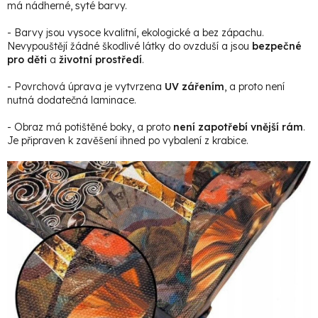
má nádherné, syté barvy.
- Barvy jsou vysoce kvalitní, ekologické a bez zápachu.
Nevypouštějí žádné škodlivé látky do ovzduší a jsou
bezpečné
pro děti
a
životní prostředí
.
- Povrchová úprava je vytvrzena
UV zářením
, a proto není
nutná dodatečná laminace.
- Obraz má potištěné boky, a proto
není zapotřebí vnější rám
.
Je připraven k zavěšení ihned po vybalení z krabice.