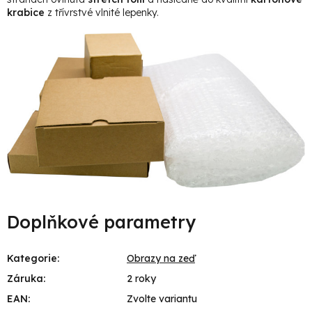
krabice
z třívrstvé vlnité lepenky.
Doplňkové parametry
Kategorie
:
Obrazy na zeď
Záruka
:
2 roky
EAN
:
Zvolte variantu