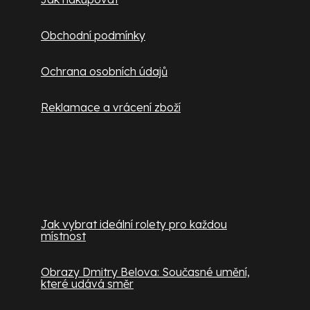
Obchodní podmínky
Ochrana osobních údajů
Reklamace a vrácení zboží
Užitečné informace
Jak vybrat ideální rolety pro každou
místnost
Obrazy Dmitry Belova: Současné umění,
které udává směr