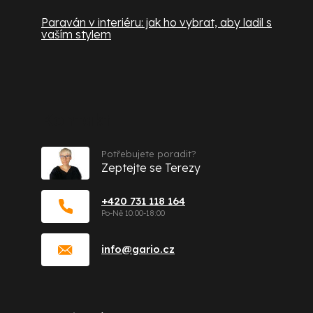
Paraván v interiéru: jak ho vybrat, aby ladil s
vaším stylem
Kontakt
Potřebujete poradit?
Zeptejte se Terezy
+420 731 118 164
info
@
gario.cz