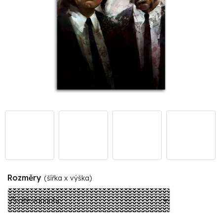
Rozměry
(šířka x výška)