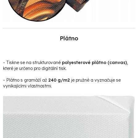
Plátno
- Tiskne se na strukturované
polyesterové plátno (canvas)
,
které je určeno pro digitální tisk.
- Plátno s gramáží až
240 g/m2
je pružné a vyznačuje se
vynikajícími vlastnostmi.