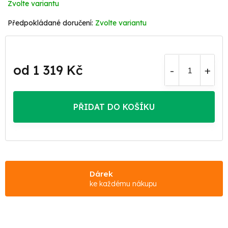
Zvolte variantu
Zvolte variantu
od
1 319 Kč
Měrná
cena:
PŘIDAT DO KOŠÍKU
Dárek
ke každému nákupu