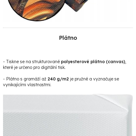
Plátno
- Tiskne se na strukturované
polyesterové plátno (canvas)
,
které je určeno pro digitální tisk.
- Plátno s gramáží až
240 g/m2
je pružné a vyznačuje se
vynikajícími vlastnostmi.