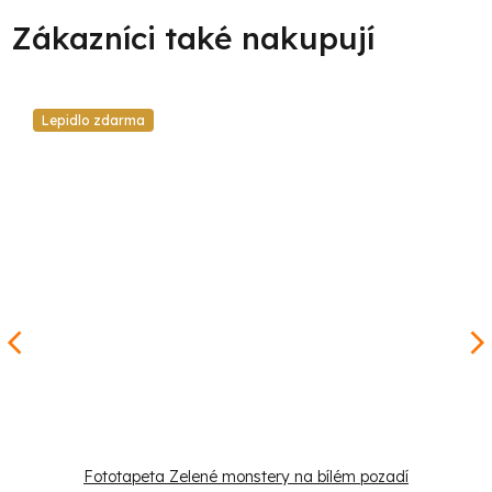
Lepidlo zdarma
Fototapeta Zelené monstery na bílém pozadí