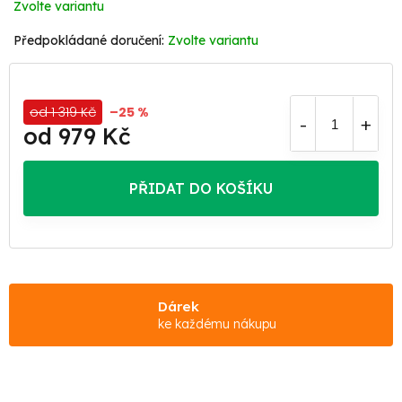
Zvolte variantu
Zvolte variantu
od 1 319 Kč
–25 %
od
979 Kč
Měrná
cena:
PŘIDAT DO KOŠÍKU
Dárek
ke každému nákupu