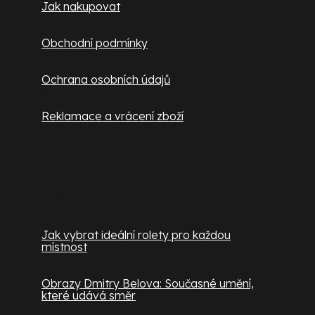
Jak nakupovat
Obchodní podmínky
Ochrana osobních údajů
Reklamace a vrácení zboží
Užitečné informace
Jak vybrat ideální rolety pro každou
místnost
Obrazy Dmitry Belova: Současné umění,
které udává směr