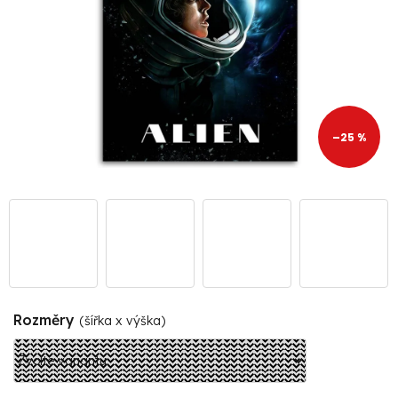
–25 %
Rozměry
(šířka x výška)