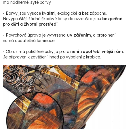
má nádherné, syté barvy.
- Barvy jsou vysoce kvalitní, ekologické a bez zápachu.
Nevypouštějí žádné škodlivé látky do ovzduší a jsou
bezpečné
pro děti
a
životní prostředí
.
- Povrchová úprava je vytvrzena
UV zářením
, a proto není
nutná dodatečná laminace.
- Obraz má potištěné boky, a proto
není zapotřebí vnější rám
.
Je připraven k zavěšení ihned po vybalení z krabice.