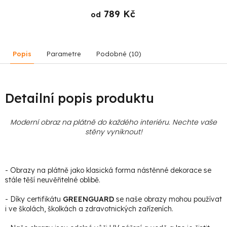
789 Kč
od
Popis
Parametre
Podobné (10)
Detailní popis produktu
Moderní obraz na plátně do každého interiéru. Nechte vaše
stěny vyniknout!
- Obrazy na plátně jako klasická forma nástěnné dekorace se
stále těší neuvěřitelné oblibě.
- Díky certifikátu
GREENGUARD
se naše obrazy mohou používat
i ve školách, školkách a zdravotnických zařízeních.