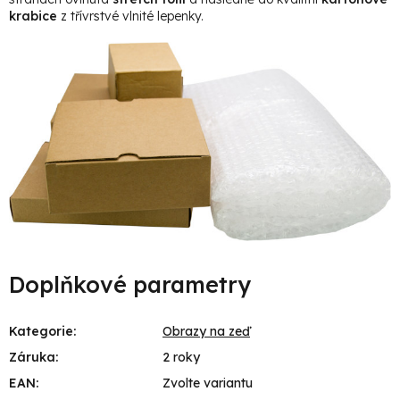
krabice
z třívrstvé vlnité lepenky.
Doplňkové parametry
Kategorie
:
Obrazy na zeď
Záruka
:
2 roky
EAN
:
Zvolte variantu