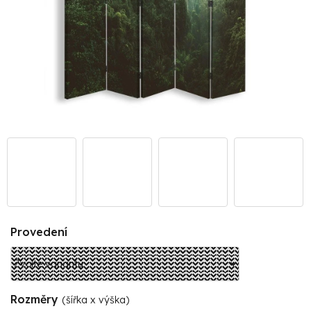
Provedení
Rozměry
(šířka x výška)