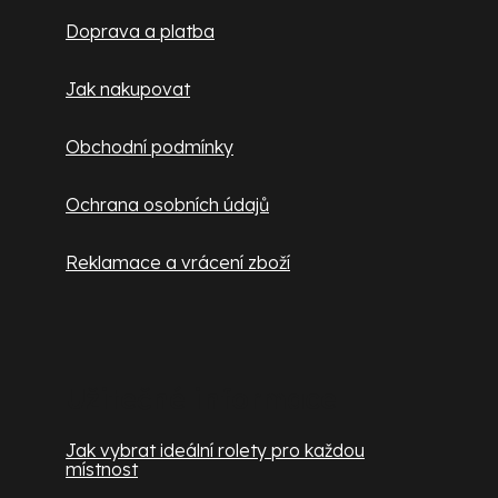
t
Doprava a platba
í
Jak nakupovat
Obchodní podmínky
Ochrana osobních údajů
Reklamace a vrácení zboží
Užitečné informace
Jak vybrat ideální rolety pro každou
místnost