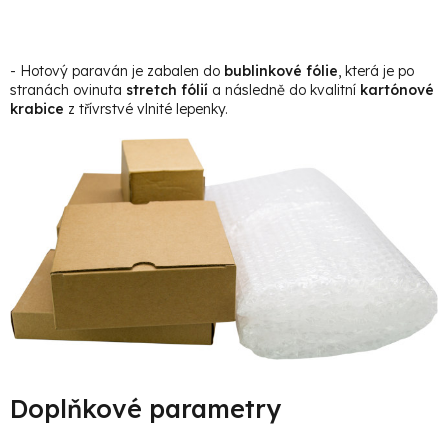
- Hotový paraván je zabalen do
bublinkové fólie
, která je po
stranách ovinuta
stretch fólií
a následně do kvalitní
kartónové
krabice
z třívrstvé vlnité lepenky.
Doplňkové parametry