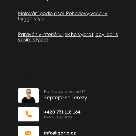
Malování podle čísel: Pohodový večer v
hygge stylu
Paraván v interiéru: jak ho vybrat, aby ladil s
vaším stylem
Kontakt
Potřebujete poradit?
Zeptejte se Terezy
+420 731 118 164
info
@
gario.cz