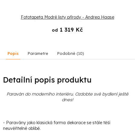
Fototapeta Modré listy přírody - Andrea Haase
1 319 Kč
od
Popis
Parametre
Podobné (10)
Detailní popis produktu
Paraván do moderního interiéru. Ozdobte své bydlení ještě
dnes!
- Paravány jako klasická forma dekorace se stále těší
neuvěřitelné oblibě.