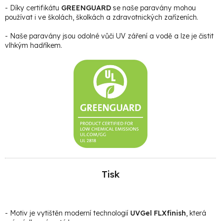
- Díky certifikátu
GREENGUARD
se naše paravány mohou
používat i ve školách, školkách a zdravotnických zařízeních.
- Naše paravány jsou odolné vůči UV záření a vodě a lze je čistit
vlhkým hadříkem.
Tisk
- Motiv je vytištěn moderní technologií
UVGel FLXfinish
, která