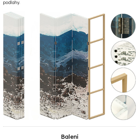
podlahy.
Balení