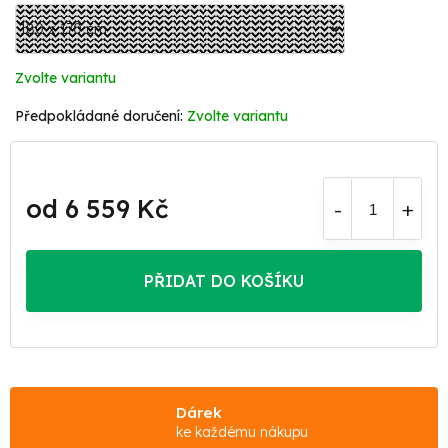
Zvolte variantu
Zvolte variantu
od
6 559 Kč
Měrná
cena:
PŘIDAT DO KOŠÍKU
Dárek
ke každému nákupu