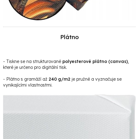
Plátno
- Tiskne se na strukturované
polyesterové plátno (canvas)
,
které je určeno pro digitální tisk.
- Plátno s gramáží až
240 g/m2
je pružné a vyznačuje se
vynikajícími vlastnostmi.