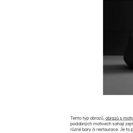
Tento typ obrazů,
obrazů s mot
podobných motivech sahají zejmé
různé bary či restaurace. Je to 