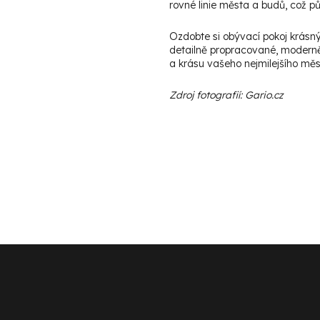
rovné linie města a budů, což 
Ozdobte si obývací pokoj krásn
detailně propracované, moderně
a krásu vašeho nejmilejšího měs
Zdroj fotografií: Gario.cz
Z
á
p