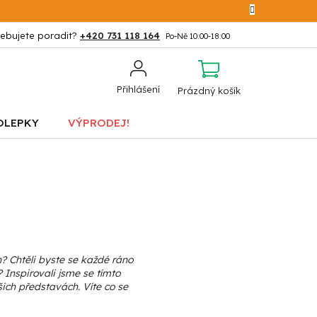
+420 731 118 164
NÁKUPNÍ
Přihlášení
Prázdný košík
KOŠÍK
OLEPKY
VÝPRODEJ!
? Chtěli byste se každé ráno
 Inspirovali jsme se tímto
ich představách. Víte co se