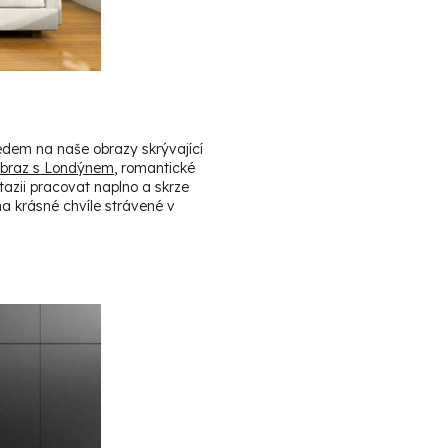
ledem na naše obrazy skrývající
braz s Londýnem
, romantické
tazii pracovat naplno a skrze
na krásné chvíle strávené v