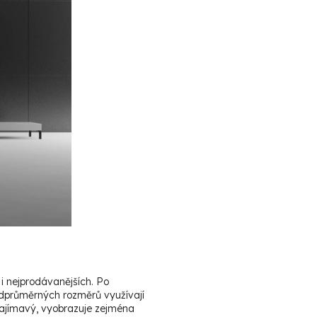
i nejprodávanějších. Po
nadprůměrných rozměrů využívají
i zajímavý, vyobrazuje zejména