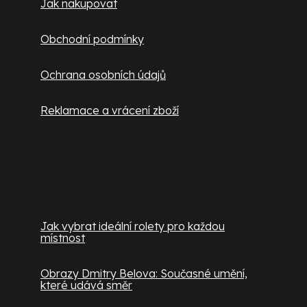
Jak nakupovat
Obchodní podmínky
Ochrana osobních údajů
Reklamace a vrácení zboží
Užitečné informace
Jak vybrat ideální rolety pro každou
místnost
Obrazy Dmitry Belova: Současné umění,
které udává směr