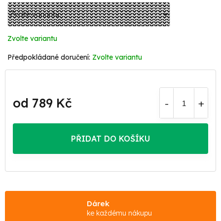
Zvolte variantu
Zvolte variantu
od
789 Kč
Měrná
cena:
PŘIDAT DO KOŠÍKU
Dárek
ke každému nákupu