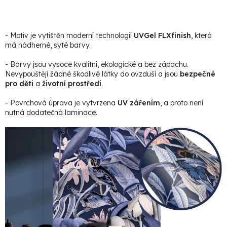
- Motiv je vytištěn moderní technologií
UVGel FLXfinish
, která
má nádherné, syté barvy.
- Barvy jsou vysoce kvalitní, ekologické a bez zápachu.
Nevypouštějí žádné škodlivé látky do ovzduší a jsou
bezpečné
pro děti
a
životní prostředí
.
- Povrchová úprava je vytvrzena
UV zářením
, a proto není
nutná dodatečná laminace.