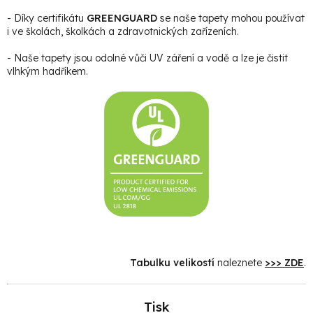
- Díky certifikátu
GREENGUARD
se naše tapety mohou používat
i ve školách, školkách a zdravotnických zařízeních.
- Naše tapety jsou odolné vůči UV záření a vodě a lze je čistit
vlhkým hadříkem.
Tabulku velikostí
naleznete
>>> ZDE
.
Tisk