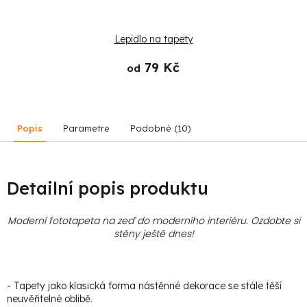
Lepidlo na tapety
79 Kč
od
Popis
Parametre
Podobné (10)
Detailní popis produktu
Moderní fototapeta na zeď do moderního interiéru. Ozdobte si
stěny ještě dnes!
- Tapety jako klasická forma nástěnné dekorace se stále těší
neuvěřitelné oblibě.