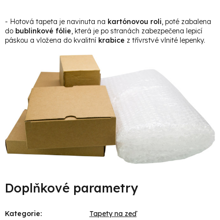
- Hotová tapeta je navinuta na
kartónovou roli
, poté zabalena
do
bublinkové fólie
, která je po stranách zabezpečena lepicí
páskou a vložena do kvalitní
krabice
z třívrstvé vlnité lepenky.
Doplňkové parametry
Kategorie
:
Tapety na zeď