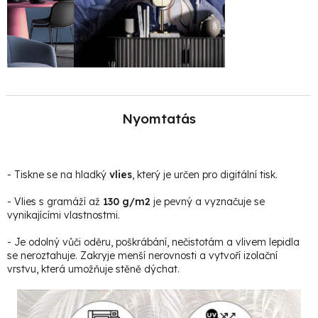
Nyomtatás
- Tiskne se na hladký
vlies
, který je určen pro digitální tisk.
- Vlies s gramáží až
130 g/m2
je pevný a vyznačuje se
vynikajícími vlastnostmi.
- Je odolný vůči oděru, poškrábání, nečistotám a vlivem lepidla
se neroztahuje. Zakryje menší nerovnosti a vytvoří izolační
vrstvu, která umožňuje stěně dýchat.