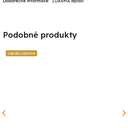
Dodatečné informace
:
ZDARMA lepidlo
Lepidlo zdarma