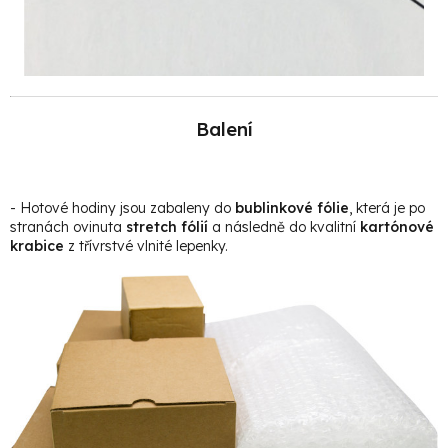
Balení
- Hotové hodiny jsou zabaleny do
bublinkové fólie
, která je po
stranách ovinuta
stretch fólií
a následně do kvalitní
kartónové
krabice
z třívrstvé vlnité lepenky.