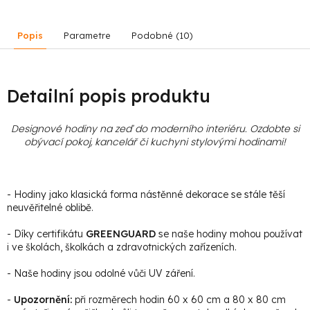
Popis
Parametre
Podobné (10)
Detailní popis produktu
Designové hodiny na zeď do moderního interiéru. Ozdobte si
obývací pokoj, kancelář či kuchyni stylovými hodinami
!
- Hodiny jako klasická forma nástěnné dekorace se stále těší
neuvěřitelné oblibě.
- Díky certifikátu
GREENGUARD
se naše hodiny mohou používat
i ve školách, školkách a zdravotnických zařízeních.
- Naše hodiny jsou odolné vůči UV záření.
-
Upozornění:
při rozměrech hodin 60 x 60 cm a 80 x 80 cm