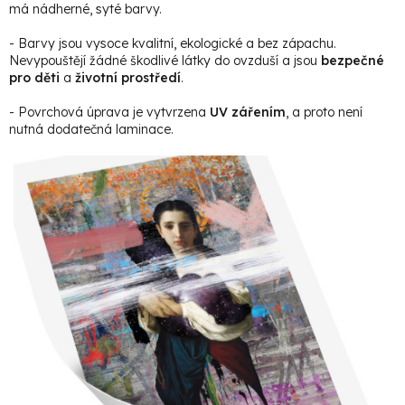
má nádherné, syté barvy.
- Barvy jsou vysoce kvalitní, ekologické a bez zápachu.
Nevypouštějí žádné škodlivé látky do ovzduší a jsou
bezpečné
pro děti
a
životní prostředí
.
- Povrchová úprava je vytvrzena
UV zářením
, a proto není
nutná dodatečná laminace.