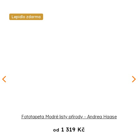
Lepidlo zdarma
Fototapeta Modré listy přírody - Andrea Haase
1 319 Kč
od