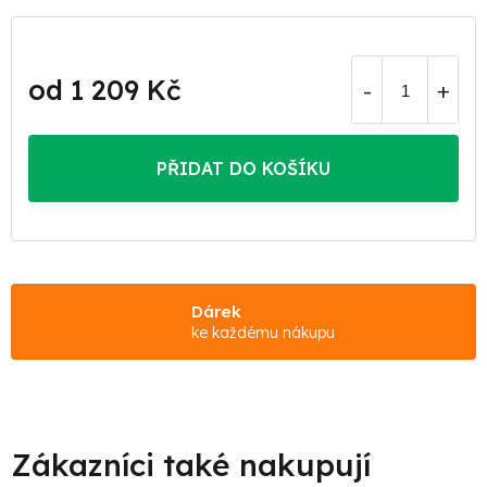
od
1 209 Kč
Měrná
cena:
PŘIDAT DO KOŠÍKU
Dárek
ke každému nákupu