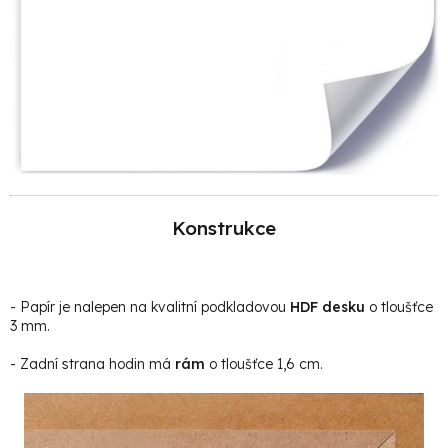
Konstrukce
- Papír je nalepen na kvalitní podkladovou
HDF desku
o tloušťce
3 mm.
- Zadní strana hodin má
rám
o tloušťce 1,6 cm.