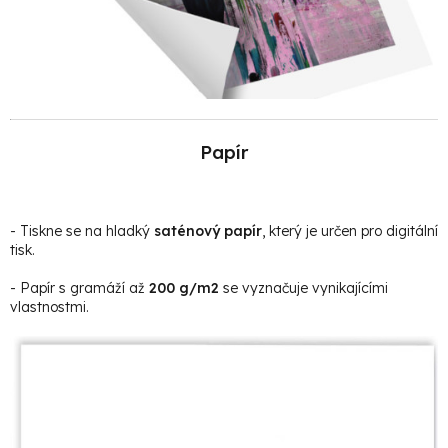
Papír
- Tiskne se na hladký
saténový papír
, který je určen pro digitální
tisk.
- Papír s gramáží až
200 g/m2
se vyznačuje vynikajícími
vlastnostmi.