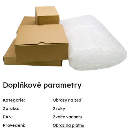
Doplňkové parametry
Kategorie
:
Obrazy na zeď
Záruka
:
2 roky
EAN
:
Zvolte variantu
Provedení
:
Obraz na plátně