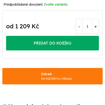
Zvolte variantu
od
1 209 Kč
Měrná
cena:
PŘIDAT DO KOŠÍKU
Dárek
ke každému nákupu