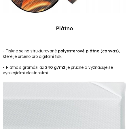
Plátno
- Tiskne se na strukturované
polyesterové plátno (canvas)
,
které je určeno pro digitální tisk.
- Plátno s gramáží až
240 g/m2
je pružné a vyznačuje se
vynikajícími vlastnostmi.