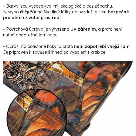
- Barvy jsou vysoce kvalitní, ekologické a bez zápachu.
Nevypouštějí žádné škodlivé látky do ovzduší a jsou
bezpečné
pro děti
a
životní prostředí
.
- Povrchová úprava je vytvrzena
UV zářením
, a proto není
nutná dodatečná laminace.
- Obraz má potištěné boky, a proto
není zapotřebí vnější rám
.
Je připraven k zavěšení ihned po vybalení z krabice.