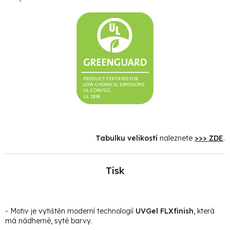
Tabulku velikostí
naleznete
>>> ZDE
.
Tisk
- Motiv je vytištěn moderní technologií
UVGel FLXfinish
, která
má nádherné, syté barvy.