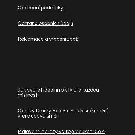
Obchodní podmínky
Ochrana osobních údajů
Reklamace a vrácení zboží
Užitečné informace
Jak vybrat ideální rolety pro každou
místnost
Obrazy Dmitry Belova: Současné umění,
které udává směr
Malované obrazy vs. reprodukce: Co si