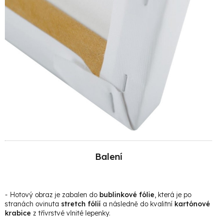
Balení
- Hotový obraz je zabalen do
bublinkové fólie
, která je po
stranách ovinuta
stretch fólií
a následně do kvalitní
kartónové
krabice
z třívrstvé vlnité lepenky.