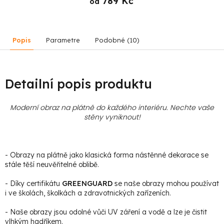
789 Kč
od
Popis
Parametre
Podobné (10)
Detailní popis produktu
Moderní obraz na plátně do každého interiéru. Nechte vaše
stěny vyniknout!
- Obrazy na plátně jako klasická forma nástěnné dekorace se
stále těší neuvěřitelné oblibě.
- Díky certifikátu
GREENGUARD
se naše obrazy mohou používat
i ve školách, školkách a zdravotnických zařízeních.
- Naše obrazy jsou odolné vůči UV záření a vodě a lze je čistit
vlhkým hadříkem.