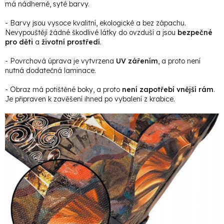
má nádherné, syté barvy.
- Barvy jsou vysoce kvalitní, ekologické a bez zápachu.
Nevypouštějí žádné škodlivé látky do ovzduší a jsou
bezpečné
pro děti
a
životní prostředí
.
- Povrchová úprava je vytvrzena
UV zářením
, a proto není
nutná dodatečná laminace.
- Obraz má potištěné boky, a proto
není zapotřebí vnější rám
.
Je připraven k zavěšení ihned po vybalení z krabice.