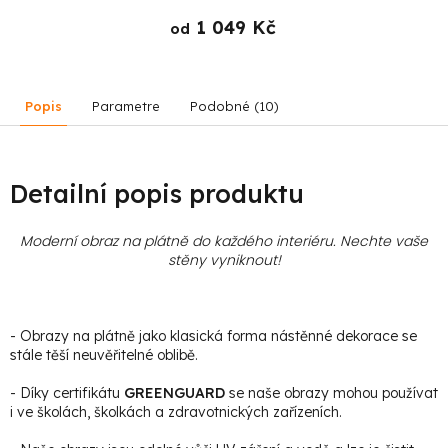
1 049 Kč
od
Popis
Parametre
Podobné (10)
Detailní popis produktu
Moderní obraz na plátně do každého interiéru. Nechte vaše
stěny vyniknout!
- Obrazy na plátně jako klasická forma nástěnné dekorace se
stále těší neuvěřitelné oblibě.
- Díky certifikátu
GREENGUARD
se naše obrazy mohou používat
i ve školách, školkách a zdravotnických zařízeních.