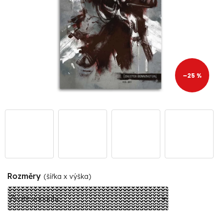
–25 %
Rozměry
(šířka x výška)