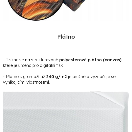
Plátno
- Tiskne se na strukturované
polyesterové plátno (canvas)
,
které je určeno pro digitální tisk.
- Plátno s gramáží až
240 g/m2
je pružné a vyznačuje se
vynikajícími vlastnostmi.