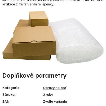
krabice
z třívrstvé vlnité lepenky.
Doplňkové parametry
Kategorie
:
Obrazy na zeď
Záruka
:
2 roky
EAN
:
Zvolte variantu