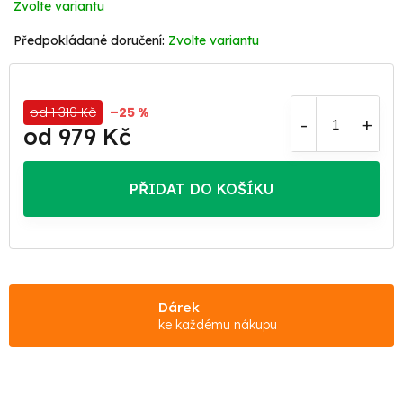
Zvolte variantu
Zvolte variantu
od 1 319 Kč
–25 %
od
979 Kč
Měrná
cena:
PŘIDAT DO KOŠÍKU
Dárek
ke každému nákupu