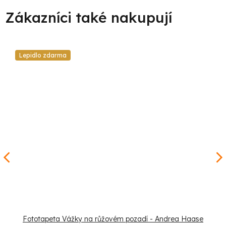
Lepidlo zdarma
Fototapeta Vážky na růžovém pozadí - Andrea Haase