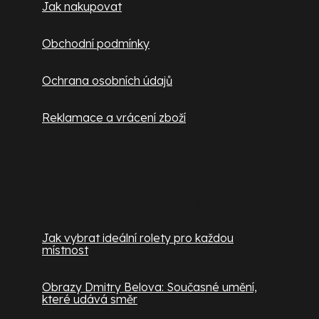
Jak nakupovat
Obchodní podmínky
Ochrana osobních údajů
Reklamace a vrácení zboží
Užitečné informace
Jak vybrat ideální rolety pro každou
místnost
Obrazy Dmitry Belova: Současné umění,
které udává směr