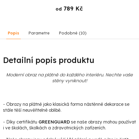
789 Kč
od
Popis
Parametre
Podobné (10)
Detailní popis produktu
Moderní obraz na plátně do každého interiéru. Nechte vaše
stěny vyniknout!
- Obrazy na plátně jako klasická forma nástěnné dekorace se
stále těší neuvěřitelné oblibě.
- Díky certifikátu
GREENGUARD
se naše obrazy mohou používat
i ve školách, školkách a zdravotnických zařízeních.