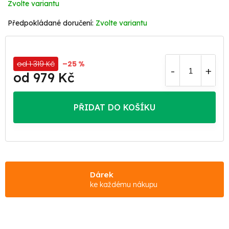
Zvolte variantu
Zvolte variantu
od 1 319 Kč
–25 %
od
979 Kč
Měrná
cena:
PŘIDAT DO KOŠÍKU
Dárek
ke každému nákupu