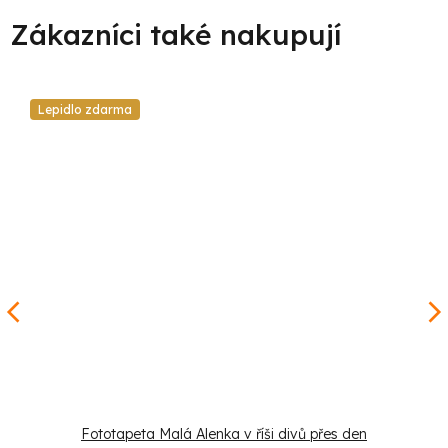
Lepidlo zdarma
Fototapeta Malá Alenka v říši divů přes den