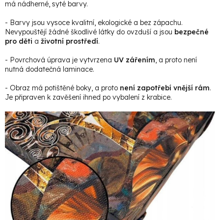
má nádherné, syté barvy.
- Barvy jsou vysoce kvalitní, ekologické a bez zápachu.
Nevypouštějí žádné škodlivé látky do ovzduší a jsou
bezpečné
pro děti
a
životní prostředí
.
- Povrchová úprava je vytvrzena
UV zářením
, a proto není
nutná dodatečná laminace.
- Obraz má potištěné boky, a proto
není zapotřebí vnější rám
.
Je připraven k zavěšení ihned po vybalení z krabice.