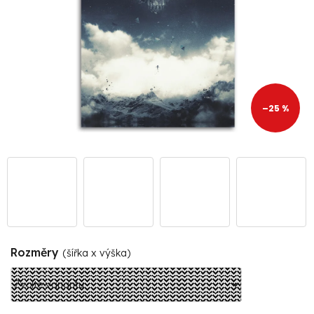
–25 %
Rozměry
(šířka x výška)