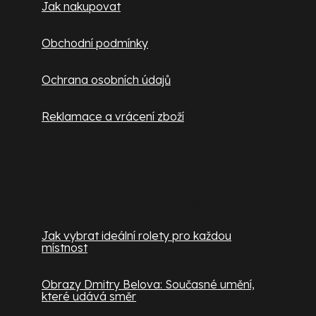
Jak nakupovat
Obchodní podmínky
Ochrana osobních údajů
Reklamace a vrácení zboží
Užitečné informace
Jak vybrat ideální rolety pro každou
místnost
Obrazy Dmitry Belova: Současné umění,
které udává směr