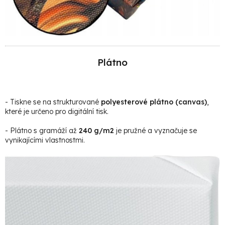
Plátno
- Tiskne se na strukturované
polyesterové plátno (canvas)
,
které je určeno pro digitální tisk.
- Plátno s gramáží až
240 g/m2
je pružné a vyznačuje se
vynikajícími vlastnostmi.