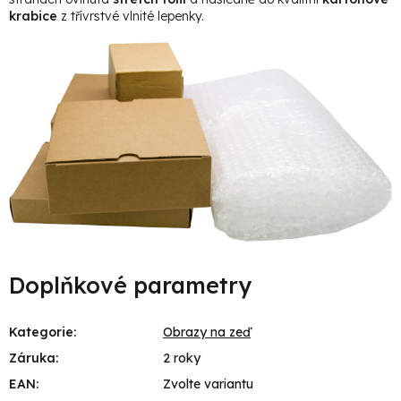
krabice
z třívrstvé vlnité lepenky.
Doplňkové parametry
Kategorie
:
Obrazy na zeď
Záruka
:
2 roky
EAN
:
Zvolte variantu