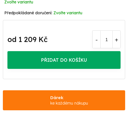
Zvolte variantu
Zvolte variantu
od
1 209 Kč
Měrná
cena:
PŘIDAT DO KOŠÍKU
Dárek
ke každému nákupu