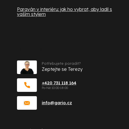
Paraván v interiéru: jak ho vybrat, aby ladil s
vaším stylem
Kontakt
Potřebujete poradit?
Zeptejte se Terezy
+420 731 118 164
info
@
gario.cz