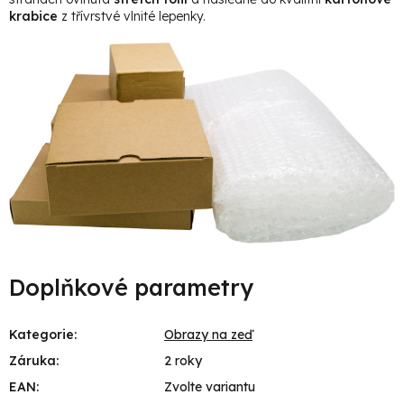
krabice
z třívrstvé vlnité lepenky.
Doplňkové parametry
Kategorie
:
Obrazy na zeď
Záruka
:
2 roky
EAN
:
Zvolte variantu