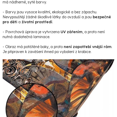
má nádherné, syté barvy.
- Barvy jsou vysoce kvalitní, ekologické a bez zápachu.
Nevypouštějí žádné škodlivé látky do ovzduší a jsou
bezpečné
pro děti
a
životní prostředí
.
- Povrchová úprava je vytvrzena
UV zářením
, a proto není
nutná dodatečná laminace.
- Obraz má potištěné boky, a proto
není zapotřebí vnější rám
.
Je připraven k zavěšení ihned po vybalení z krabice.