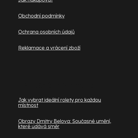
Obchodní podmínky
Ochrana osobních údajů
Reklamace a vrácení zboží
Užitečné informace
Jak vybrat ideální rolety pro každou
místnost
Obrazy Dmitry Belova: Současné umění,
které udává směr