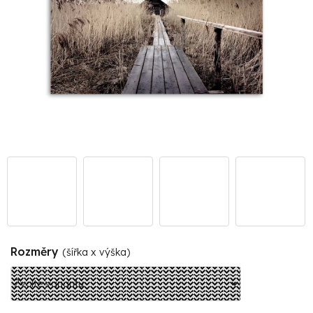
Rozměry
(šířka x výška)