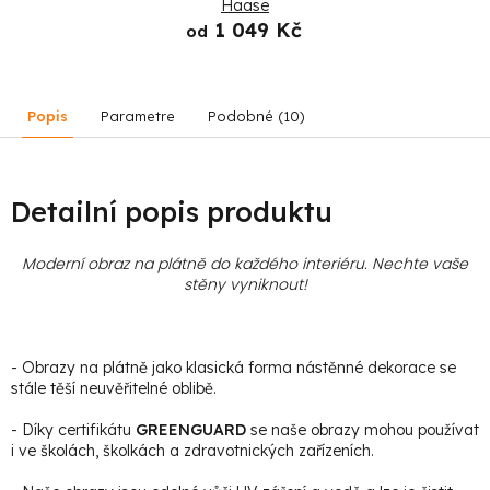
Haase
1 049 Kč
od
Popis
Parametre
Podobné (10)
Detailní popis produktu
Moderní obraz na plátně do každého interiéru. Nechte vaše
stěny vyniknout!
- Obrazy na plátně jako klasická forma nástěnné dekorace se
stále těší neuvěřitelné oblibě.
- Díky certifikátu
GREENGUARD
se naše obrazy mohou používat
i ve školách, školkách a zdravotnických zařízeních.