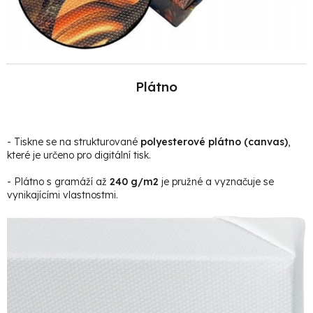
Plátno
- Tiskne se na strukturované
polyesterové plátno (canvas)
,
které je určeno pro digitální tisk.
- Plátno s gramáží až
240 g/m2
je pružné a vyznačuje se
vynikajícími vlastnostmi.