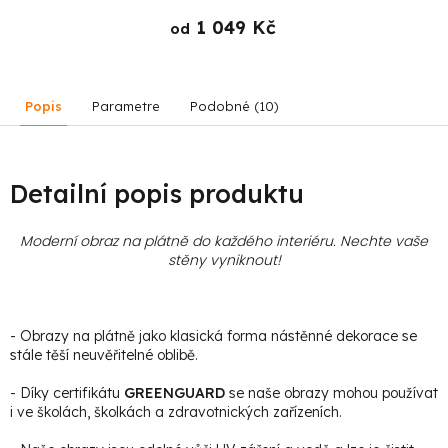
1 049 Kč
od
Popis
Parametre
Podobné (10)
Detailní popis produktu
Moderní obraz na plátně do každého interiéru. Nechte vaše
stěny vyniknout!
- Obrazy na plátně jako klasická forma nástěnné dekorace se
stále těší neuvěřitelné oblibě.
- Díky certifikátu
GREENGUARD
se naše obrazy mohou používat
i ve školách, školkách a zdravotnických zařízeních.