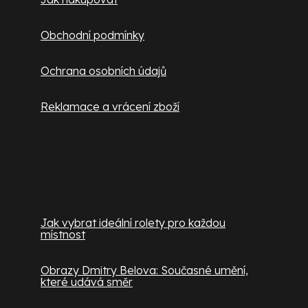
Obchodní podmínky
Ochrana osobních údajů
Reklamace a vrácení zboží
Užitečné informace
Jak vybrat ideální rolety pro každou
místnost
Obrazy Dmitry Belova: Současné umění,
které udává směr