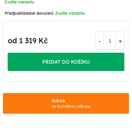
Zvolte variantu
Zvolte variantu
od
1 319 Kč
Měrná
cena:
PŘIDAT DO KOŠÍKU
Dárek
ke každému nákupu