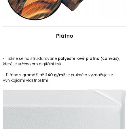
Plátno
- Tiskne se na strukturované
polyesterové plátno (canvas)
,
které je určeno pro digitální tisk.
- Plátno s gramáží až
240 g/m2
je pružné a vyznačuje se
vynikajícími vlastnostmi.