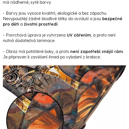
má nádherné, syté barvy.
- Barvy jsou vysoce kvalitní, ekologické a bez zápachu.
Nevypouštějí žádné škodlivé látky do ovzduší a jsou
bezpečné
pro děti
a
životní prostředí
.
- Povrchová úprava je vytvrzena
UV zářením
, a proto není
nutná dodatečná laminace.
- Obraz má potištěné boky, a proto
není zapotřebí vnější rám
.
Je připraven k zavěšení ihned po vybalení z krabice.