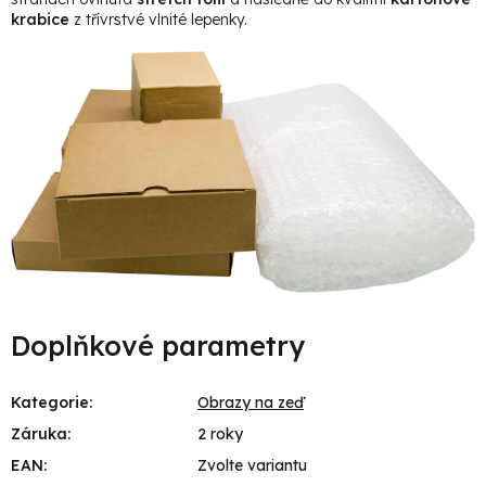
krabice
z třívrstvé vlnité lepenky.
Doplňkové parametry
Kategorie
:
Obrazy na zeď
Záruka
:
2 roky
EAN
:
Zvolte variantu