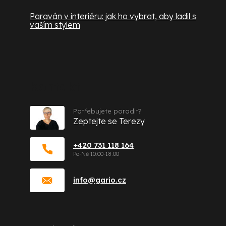
Paraván v interiéru: jak ho vybrat, aby ladil s
vaším stylem
Kontakt
Potřebujete poradit?
Zeptejte se Terezy
+420 731 118 164
info
@
gario.cz