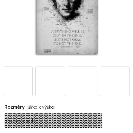
Rozměry
(šířka x výška)