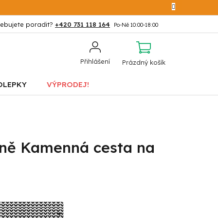
+420 731 118 164
NÁKUPNÍ
Přihlášení
Prázdný košík
KOŠÍK
OLEPKY
VÝPRODEJ!
tně Kamenná cesta na