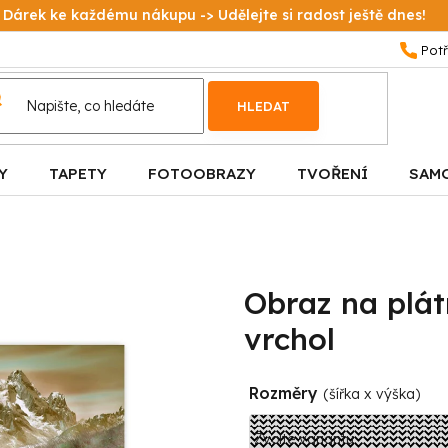
Dárek ke každému nákupu -> Udělejte si radost ještě dnes!
HLEDAT
Y
TAPETY
FOTOOBRAZY
TVOŘENÍ
SAM
Obraz na plá
vrchol
Rozměry
(šířka x výška)