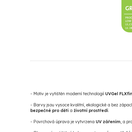
- Motiv je vytištěn moderní technologií
UVGel FLXfin
- Barvy jsou vysoce kvalitní, ekologické a bez zápac
bezpečné pro děti
a
životní prostředí
.
- Povrchová úprava je vytvrzena
UV zářením
, a p