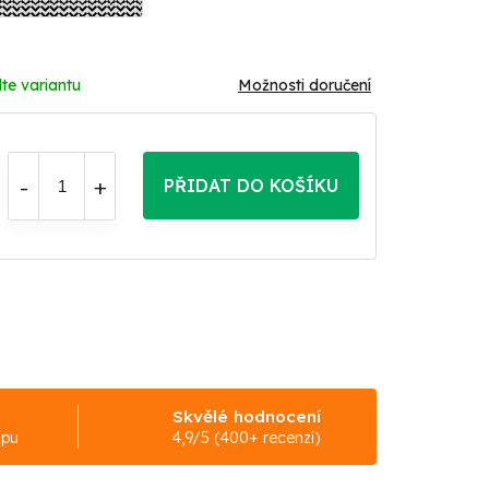
te variantu
Možnosti doručení
PŘIDAT DO KOŠÍKU
Skvělé hodnocení
upu
4,9/5 (400+ recenzí)