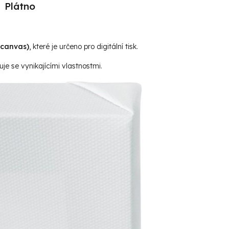
Plátno
(canvas)
, které je určeno pro digitální tisk.
je se vynikajícími vlastnostmi.