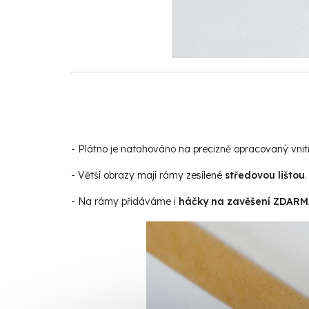
- Plátno je natahováno na precizně opracovaný vnit
- Větší obrazy mají rámy zesílené
středovou lištou
.
- Na rámy přidáváme i
háčky na zavěšení ZDAR