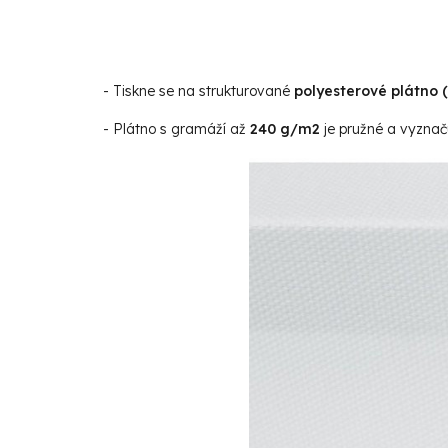
- Tiskne se na strukturované
polyesterové plátno 
- Plátno s gramáží až
240 g/m2
je pružné a vyznaču