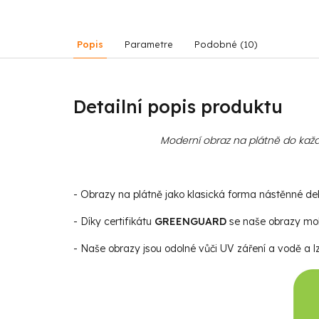
Popis
Parametre
Podobné (10)
Detailní popis produktu
Moderní obraz na plátně do každ
- Obrazy na plátně jako klasická forma nástěnné deko
- Díky certifikátu
GREENGUARD
se naše obrazy moho
- Naše obrazy jsou odolné vůči UV záření a vodě a lz