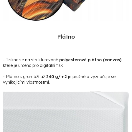
Plátno
- Tiskne se na strukturované
polyesterové plátno (canvas)
,
které je určeno pro digitální tisk.
- Plátno s gramáží až
240 g/m2
je pružné a vyznačuje se
vynikajícími vlastnostmi.