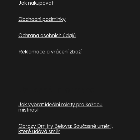
Jak nakupovat
Obchodní podmínky
Ochrana osobních údajů
Reklamace a vrácení zboží
Užitečné informace
Jak vybrat ideální rolety pro každou
místnost
Obrazy Dmitry Belova: Současné umění,
které udává směr