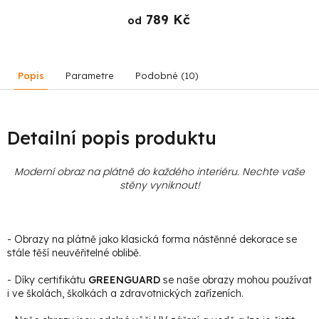
789 Kč
od
Popis
Parametre
Podobné (10)
Detailní popis produktu
Moderní obraz na plátně do každého interiéru. Nechte vaše
stěny vyniknout!
- Obrazy na plátně jako klasická forma nástěnné dekorace se
stále těší neuvěřitelné oblibě.
- Díky certifikátu
GREENGUARD
se naše obrazy mohou používat
i ve školách, školkách a zdravotnických zařízeních.