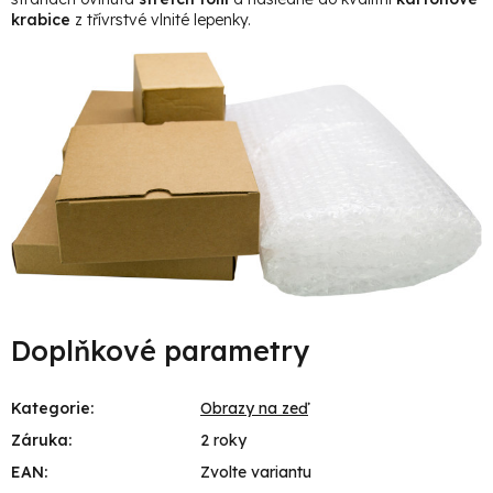
krabice
z třívrstvé vlnité lepenky.
Doplňkové parametry
Kategorie
:
Obrazy na zeď
Záruka
:
2 roky
EAN
:
Zvolte variantu