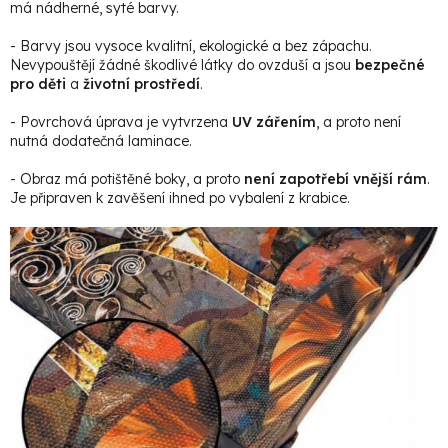
má nádherné, syté barvy.
- Barvy jsou vysoce kvalitní, ekologické a bez zápachu.
Nevypouštějí žádné škodlivé látky do ovzduší a jsou
bezpečné
pro děti
a
životní prostředí
.
- Povrchová úprava je vytvrzena
UV zářením
, a proto není
nutná dodatečná laminace.
- Obraz má potištěné boky, a proto
není zapotřebí vnější rám
.
Je připraven k zavěšení ihned po vybalení z krabice.