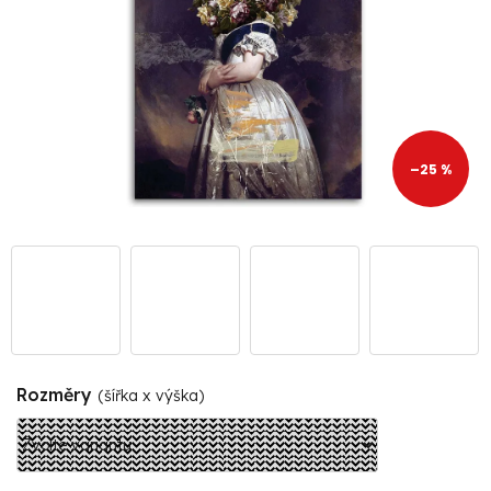
–25 %
Rozměry
(šířka x výška)