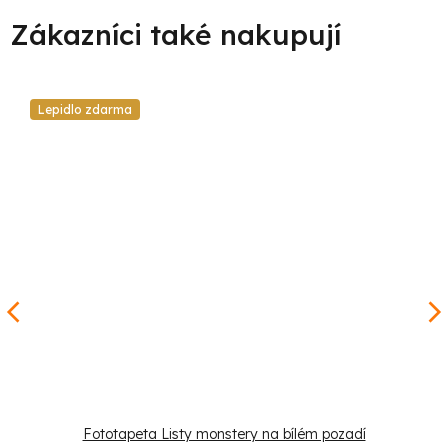
Lepidlo zdarma
Fototapeta Listy monstery na bílém pozadí