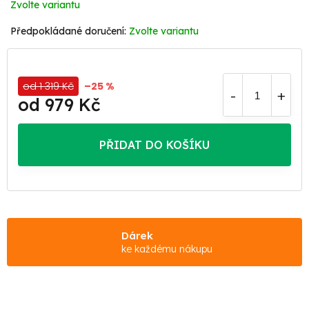
Zvolte variantu
Zvolte variantu
od 1 319 Kč
–25 %
od
979 Kč
Měrná
cena:
PŘIDAT DO KOŠÍKU
Dárek
ke každému nákupu