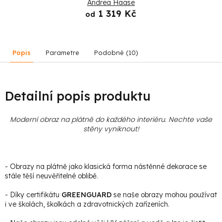
Andrea Haase
1 319 Kč
od
Popis
Parametre
Podobné (10)
Detailní popis produktu
Moderní obraz na plátně do každého interiéru. Nechte vaše
stěny vyniknout!
- Obrazy na plátně jako klasická forma nástěnné dekorace se
stále těší neuvěřitelné oblibě.
- Díky certifikátu
GREENGUARD
se naše obrazy mohou používat
i ve školách, školkách a zdravotnických zařízeních.