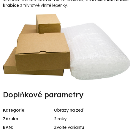
krabice
z třívrstvé vlnité lepenky.
Doplňkové parametry
Kategorie
:
Obrazy na zeď
Záruka
:
2 roky
EAN
:
Zvolte variantu