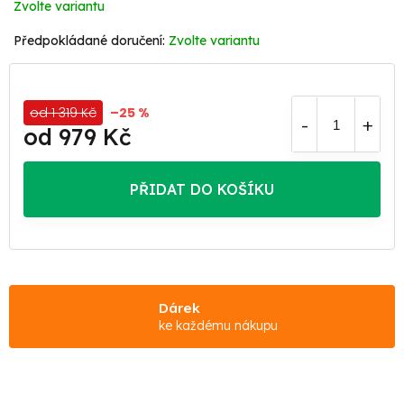
Zvolte variantu
Zvolte variantu
od 1 319 Kč
–25 %
od
979 Kč
Měrná
cena:
PŘIDAT DO KOŠÍKU
Dárek
ke každému nákupu