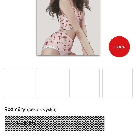
–25 %
Rozměry
(šířka x výška)