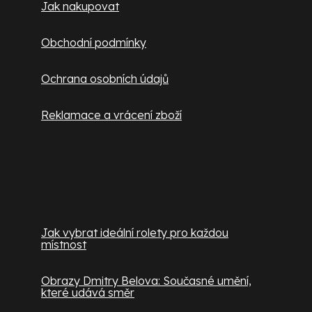
Jak nakupovat
Obchodní podmínky
Ochrana osobních údajů
Reklamace a vrácení zboží
Užitečné informace
Jak vybrat ideální rolety pro každou
místnost
Obrazy Dmitry Belova: Současné umění,
které udává směr