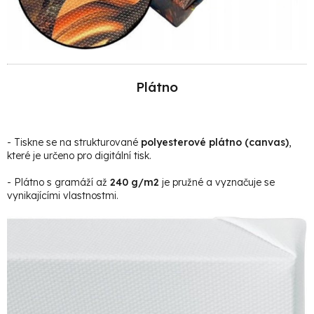
Plátno
- Tiskne se na strukturované
polyesterové plátno (canvas)
,
které je určeno pro digitální tisk.
- Plátno s gramáží až
240 g/m2
je pružné a vyznačuje se
vynikajícími vlastnostmi.