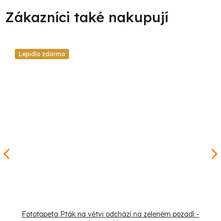
Lepidlo zdarma
Fototapeta Pták na větvi odchází na zeleném pozadí -