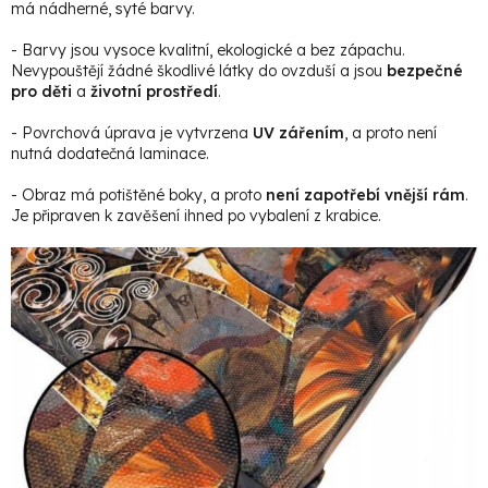
má nádherné, syté barvy.
- Barvy jsou vysoce kvalitní, ekologické a bez zápachu.
Nevypouštějí žádné škodlivé látky do ovzduší a jsou
bezpečné
pro děti
a
životní prostředí
.
- Povrchová úprava je vytvrzena
UV zářením
, a proto není
nutná dodatečná laminace.
- Obraz má potištěné boky, a proto
není zapotřebí vnější rám
.
Je připraven k zavěšení ihned po vybalení z krabice.